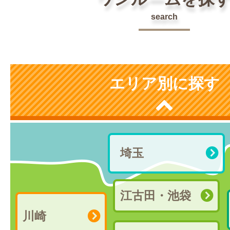
search
エリア別に探す
埼玉
江古田・池袋
川崎