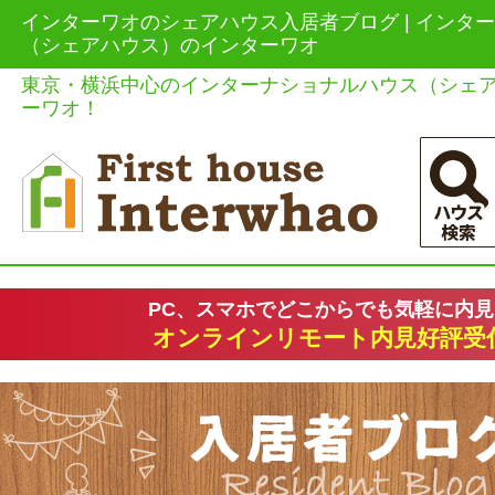
インターワオのシェアハウス入居者ブログ | インタ
（シェアハウス）のインターワオ
東京・横浜中心のインターナショナルハウス（シェ
ーワオ！
PC、スマホでどこからでも気軽に内
オンラインリモート内見好評受