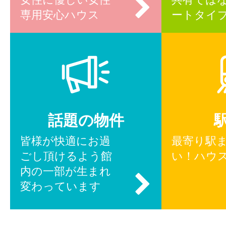
専用安心ハウス
ートタイ
話題の物件
皆様が快適にお過
最寄り駅
ごし頂けるよう館
い！ハウ
内の一部が生まれ
変わっています