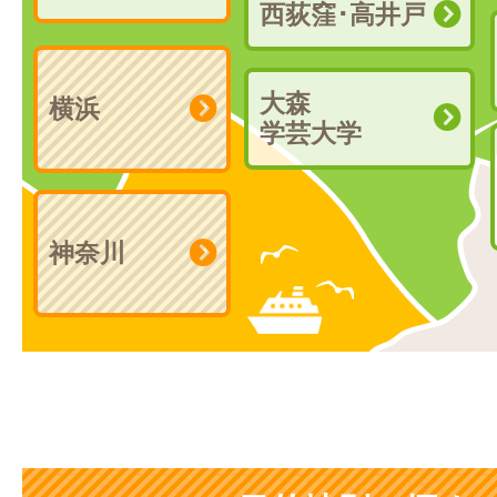
西荻窪･高井戸
大森
横浜
学芸大学
神奈川