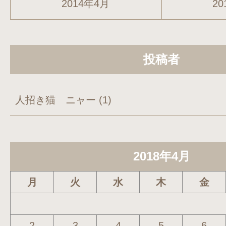
2014年4月
20
投稿者
人招き猫 ニャー
(1)
2018年4月
月
火
水
木
金
2
3
4
5
6