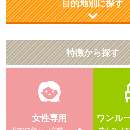
目的地別に探す
特徴から探す
女性専用
ワンル
女性に優しい女性
共有では