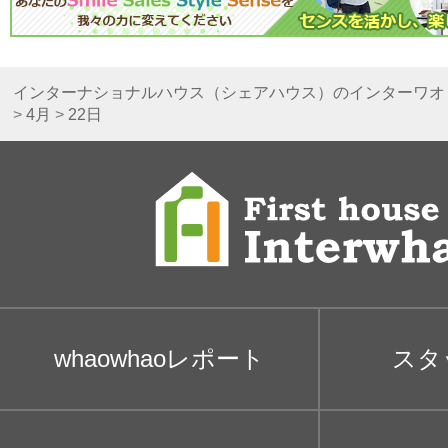
インターナショナルハウス（シェアハウス）のインターワオ
>
4月
>
22日
whaowhaoレポート
スタ