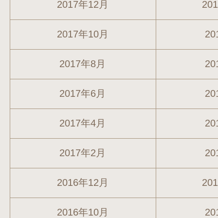
2017年12月
20
2017年10月
20
2017年8月
20
2017年6月
20
2017年4月
20
2017年2月
20
2016年12月
20
2016年10月
20