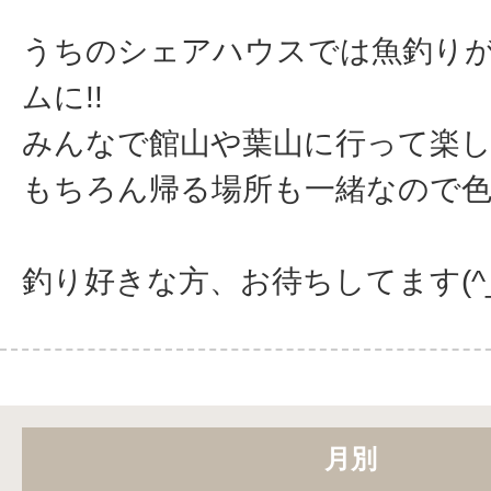
うちのシェアハウスでは魚釣り
ムに!!
みんなで館山や葉山に行って楽
もちろん帰る場所も一緒なので色
釣り好きな方、お待ちしてます(^_^
月別