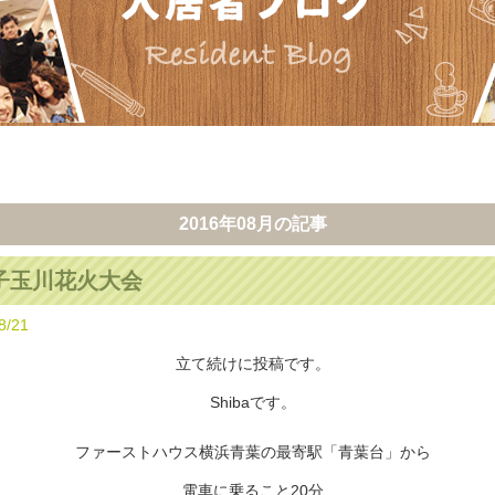
2016年08月
の記事
子玉川花火大会
8/21
立て続けに投稿です。
Shibaです。
ファーストハウス横浜青葉の最寄駅「青葉台」から
電車に乗ること20分