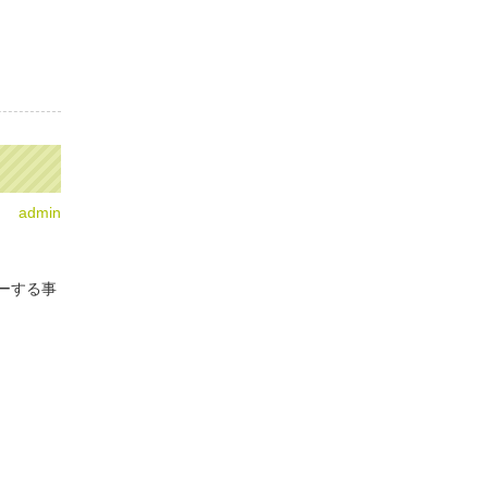
admin
ーする事