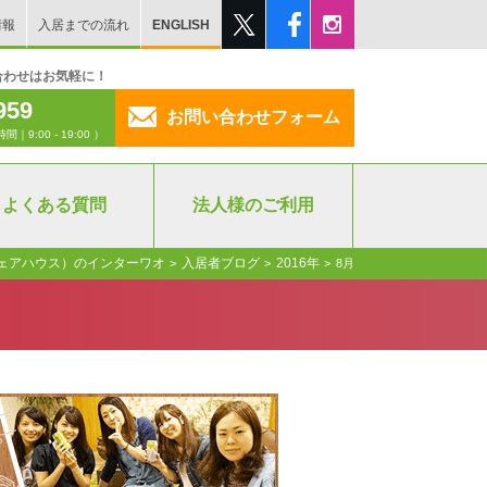
情報
入居までの流れ
ENGLISH
合わせはお気軽に！
959
お問い合わせフォーム
:00 - 19:00 ）
よくある質問
法人様のご利用
ェアハウス）のインターワオ
入居者ブログ
2016年
>
>
>
8月