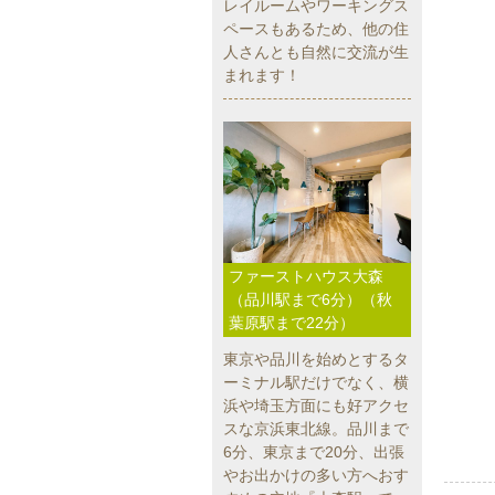
レイルームやワーキングス
ペースもあるため、他の住
人さんとも自然に交流が生
まれます！
ファーストハウス大森
（品川駅まで6分）（秋
葉原駅まで22分）
東京や品川を始めとするタ
ーミナル駅だけでなく、横
浜や埼玉方面にも好アクセ
スな京浜東北線。品川まで
6分、東京まで20分、出張
やお出かけの多い方へおす