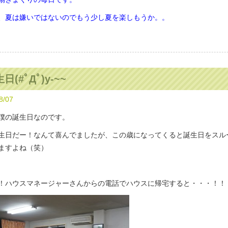
、夏は嫌いではないのでもう少し夏を楽しもうか。。
日(#ﾟДﾟ)y-~~
8/07
僕の誕生日なのです。
生日だー！なんて喜んでましたが、この歳になってくると誕生日をスル
ますよね（笑）
！ハウスマネージャーさんからの電話でハウスに帰宅すると・・・！！