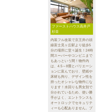
ファーストハウス高井戸
杉並
内装フル改装で京王井の頭
線富士見ヶ丘駅より徒歩5
分の場所に堂々誕生！24時
間スーパーやコンビニまで
もあっという間！物件内
は、4.5～8畳とバリエーシ
ョンに富んでおり、壁紙や
床材も拘り、デザイン性を
持ったオシャレな物件にな
ります！水回りも男女別で
分かれているため、使い勝
手がよく、エントランスも
オートロックでセキュリテ
ィーも心配ありません。プ