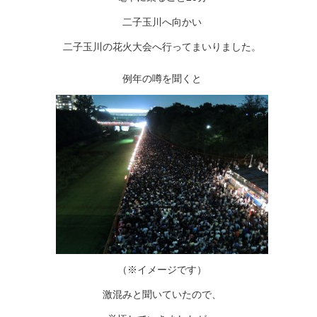
二子玉川へ向かい
二子玉川の花火大会へ行ってまいりました。
例年の噂を聞くと
（※イメージです）
激混みと聞いていたので、