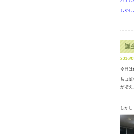
しかし
誕生
2016/0
今日は
昔は誕
が増え
しかし