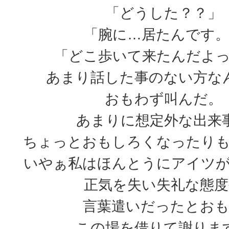
「どうした？？」
「腕に…居たんです
「どこ歩いて来たんだよ
あまり話した事のない方な
おもわず叫んだ。
あまりに想定外な出来
ちょっとおもしろくなったり
いやぁ私はほんとうにアイツ
正気を失い失礼な態度
言葉遣いだったとお
この場を借りて謝りま