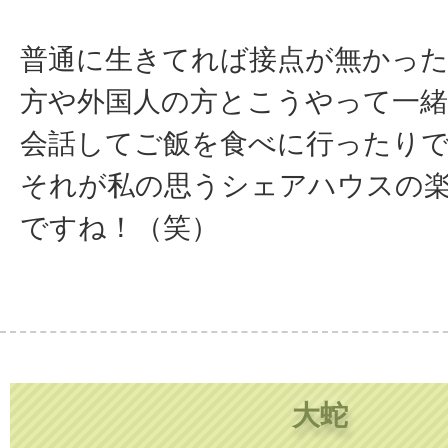
普通に生きてれば接点が無かっ
方や外国人の方とこうやって一
会話してご飯を食べに行ったり
それが私の思うシェアハウスの
ですね！（笑）
大蛇