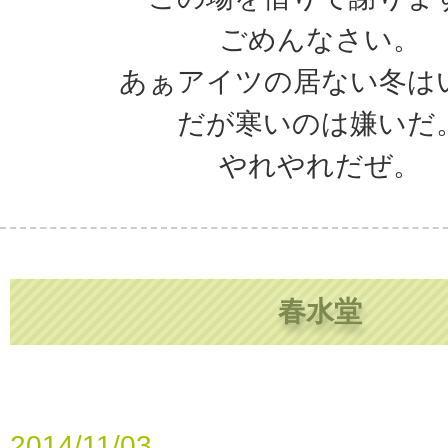
ごめんなさい。
あぁアイツの居ない冬は
だが寒いのは嫌いだ
やれやれだぜ。
春水堂
2014/11/03