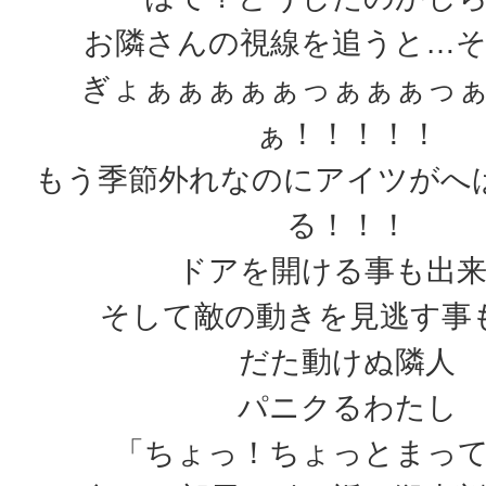
お隣さんの視線を追うと…
ぎょぁぁぁぁぁっぁぁぁっ
ぁ！！！！！
もう季節外れなのにアイツがへ
る！！！
ドアを開ける事も出
そして敵の動きを見逃す事
だた動けぬ隣人
パニクるわたし
「ちょっ！ちょっとまっ