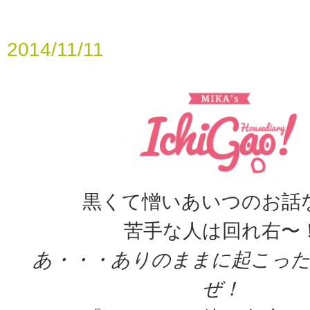
2014/11/11
黒くて憎いあいつのお話
苦手な人は回れ右〜
あ・・・ありのままに起こっ
ぜ！