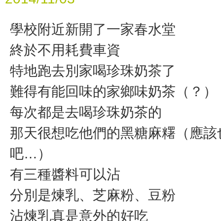
學校附近新開了一家春水堂
終於不用耗費車資
特地跑去別家喝珍珠奶茶了
難得有能回味的家鄉味奶茶（？）
每次都是去喝珍珠奶茶的
那天很想吃他們的黑糖麻糬（應該
吧…）
有三種醬料可以沾
分別是煉乳、芝麻粉、豆粉
沾煉乳真是意外的好吃