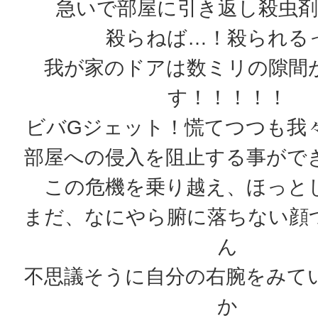
急いで部屋に引き返し殺虫剤
殺らねば…！殺られる
我が家のドアは数ミリの隙間
す！！！！！
ビバGジェット！慌てつつも我
部屋への侵入を阻止する事がで
この危機を乗り越え、ほっと
まだ、なにやら腑に落ちない顔
ん
不思議そうに自分の右腕をみて
か