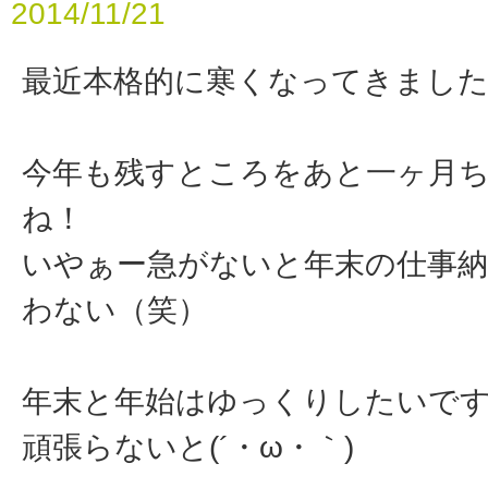
2014/11/21
最近本格的に寒くなってきまし
今年も残すところをあと一ヶ月
ね！
いやぁー急がないと年末の仕事
わない（笑）
年末と年始はゆっくりしたいで
頑張らないと(´・ω・｀)