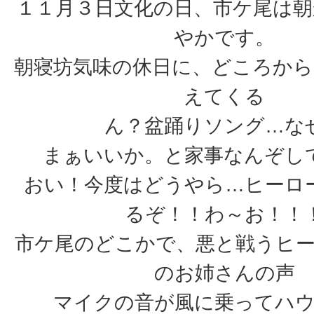
１１月３日文化の日、市ケ尾は朝
やかです。
朝寝坊気味の休日に、どころか
えてくる
ん？盆踊りソング…な
まぁいいか。と家事なんぞし
おい！今度はどうやら…ヒーロ
るぞ！！わ～お！！
市ケ尾のどこかで、悪と戦うヒ
のお姉さんの声
マイクの音が風に乗ってハ