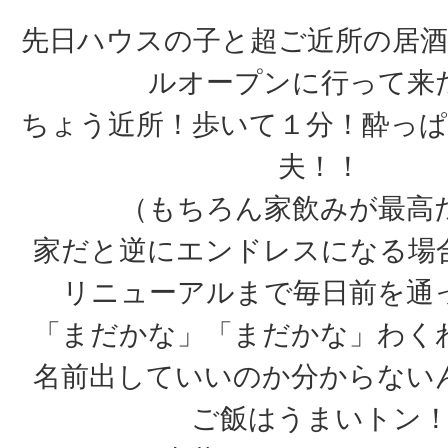
先日ハウスの子と超ご近所の居
ルオープンに行って来
ちょう近所！歩いて１分！酔っ
夫！！
（もちろん家飲みが最高
家だと逆にエンドレスになる場
リニューアルまで毎日前を通
「まだかな」「まだかな」わく
名前出していいのか分からない
ご飯はうまいトン