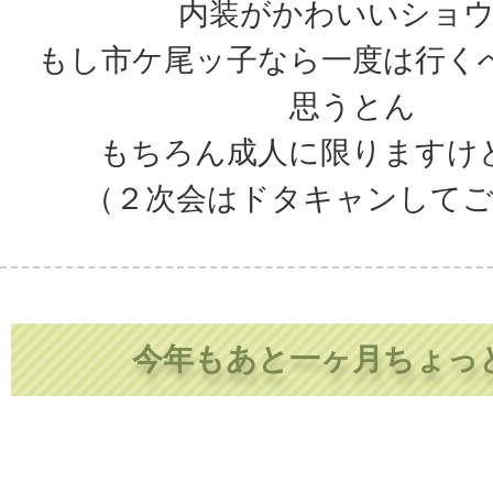
内装がかわいいショ
もし市ケ尾ッ子なら一度は行く
思うとん
もちろん成人に限りますけ
（２次会はドタキャンして
今年もあと一ヶ月ちょっ