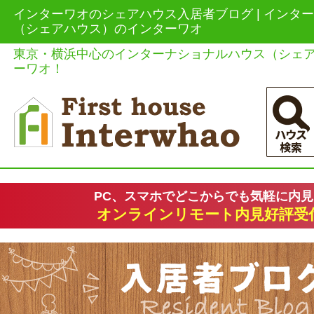
インターワオのシェアハウス入居者ブログ | インタ
（シェアハウス）のインターワオ
東京・横浜中心のインターナショナルハウス（シェ
ーワオ！
PC、スマホでどこからでも気軽に内
オンラインリモート内見好評受