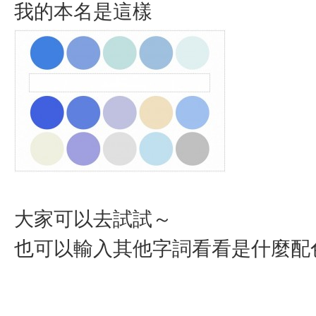
我的本名是這樣
大家可以去試試～
也可以輸入其他字詞看看是什麼配