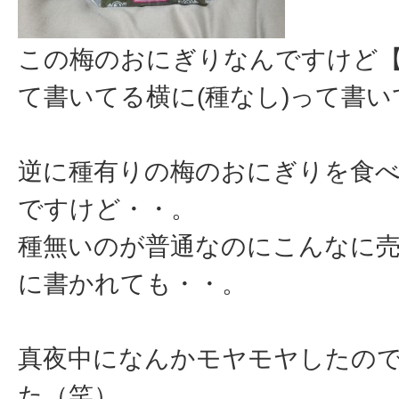
この梅のおにぎりなんですけど
て書いてる横に(種なし)って書
逆に種有りの梅のおにぎりを食
ですけど・・。
種無いのが普通なのにこんなに
に書かれても・・。
真夜中になんかモヤモヤしたの
た（笑）