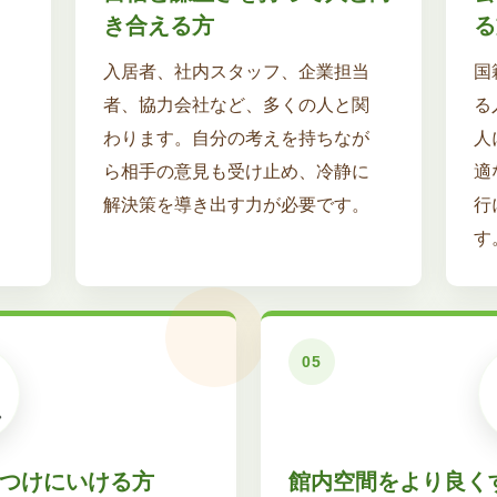
き合える方
る
入居者、社内スタッフ、企業担当
国
者、協力会社など、多くの人と関
る
わります。自分の考えを持ちなが
人
ら相手の意見も受け止め、冷静に
適
解決策を導き出す力が必要です。
行
す
つけにいける方
館内空間をより良く