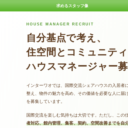
求めるスタッフ像
HOUSE MANAGER RECRUIT
自分基点で考え、
住空間とコミュニティ
ハウスマネージャー募
インターワオでは、国際交流シェアハウスの入居者
整え、物件の魅力を高め、その価値を必要な人に届
を募集しています。
国際交流を楽しむ気持ちは大切です。ただし、この
者対応、館内管理、集客、契約、空間改善までを自