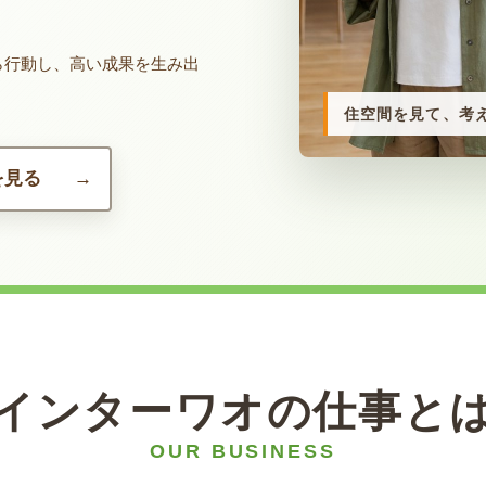
ら行動し、高い成果を生み出
住空間を見て、考
を見る
インターワオの仕事と