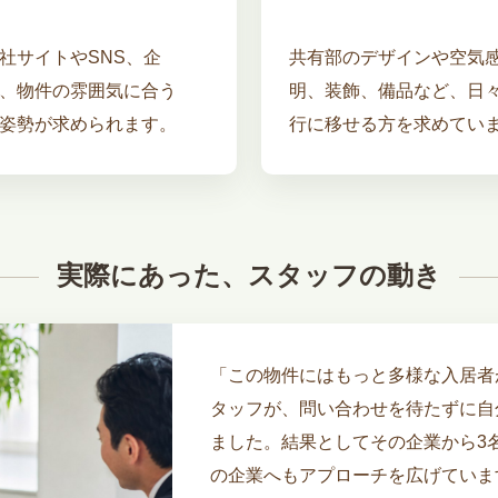
社サイトやSNS、企
共有部のデザインや空気
、物件の雰囲気に合う
明、装飾、備品など、日
姿勢が求められます。
行に移せる方を求めてい
実際にあった、スタッフの動き
「この物件にはもっと多様な入居者
タッフが、問い合わせを待たずに自
ました。結果としてその企業から3
の企業へもアプローチを広げていま