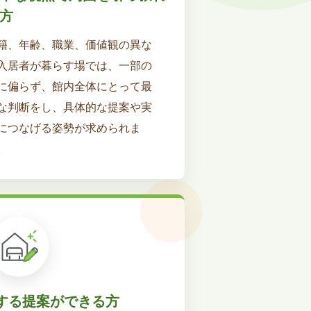
方
籍、年齢、職業、価値観の異な
入居者が暮らす場では、一部の
に偏らず、館内全体にとって最
な判断をし、具体的な提案や実
につなげる姿勢が求められま
。
する提案ができる方