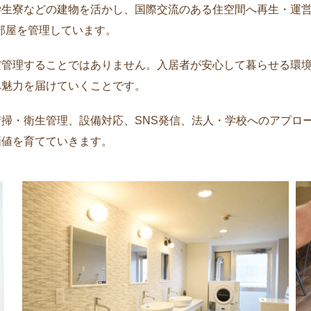
生寮などの建物を活かし、国際交流のある住空間へ再生・運営し
0部屋を管理しています。
だ管理することではありません。入居者が安心して暮らせる環
へ魅力を届けていくことです。
掃・衛生管理、設備対応、SNS発信、法人・学校へのアプロ
価値を育てていきます。