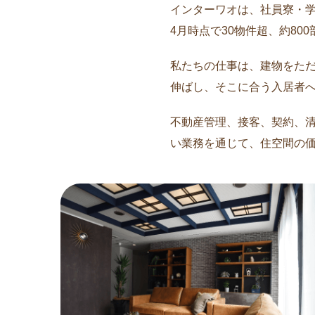
インターワオは、社員寮・学
4月時点で30物件超、約80
私たちの仕事は、建物をた
伸ばし、そこに合う入居者
不動産管理、接客、契約、清
い業務を通じて、住空間の