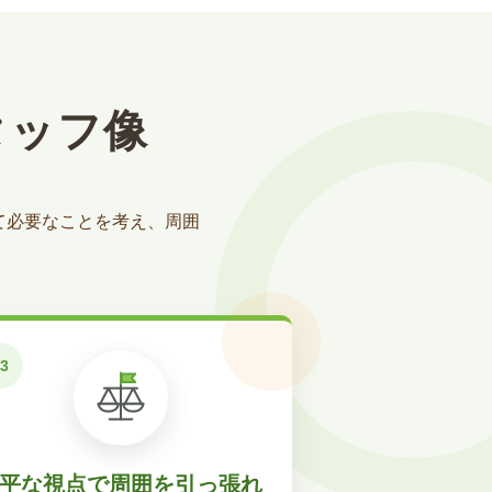
タッフ像
て必要なことを考え、周囲
平な視点で周囲を引っ張れ