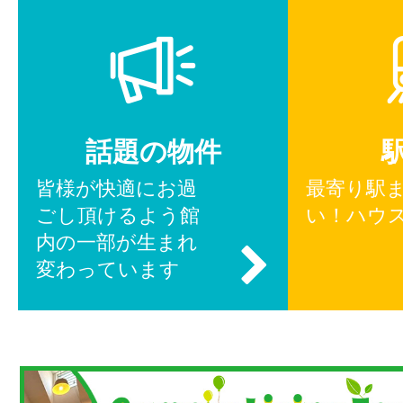
話題の物件
皆様が快適にお過
最寄り駅
ごし頂けるよう館
い！ハウ
内の一部が生まれ
変わっています