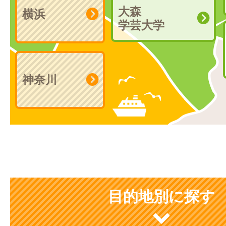
大森
横浜
学芸大学
神奈川
目的地別に探す