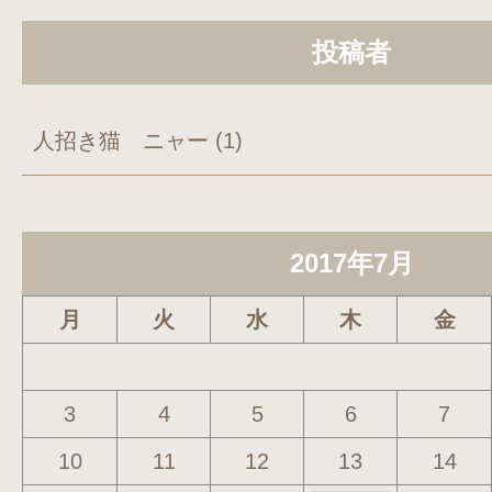
投稿者
人招き猫 ニャー
(1)
2017年7月
月
火
水
木
金
3
4
5
6
7
10
11
12
13
14