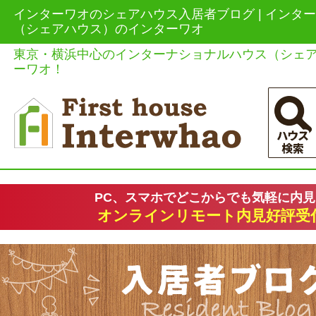
インターワオのシェアハウス入居者ブログ | インタ
（シェアハウス）のインターワオ
東京・横浜中心のインターナショナルハウス（シェ
ーワオ！
PC、スマホでどこからでも気軽に内
オンラインリモート内見好評受