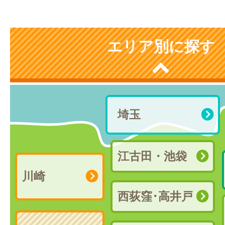
エリア別に探す
埼玉
江古田・池袋
川崎
西荻窪･高井戸