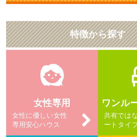
特徴から探す
女性専用
ワンル
女性に優しい女性
共有では
専用安心ハウス
ートタイ