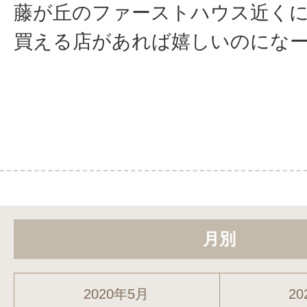
藤が丘のファーストハウス近く
買える店があれば嬉しいのになー╭(°
月別
2020年5月
20