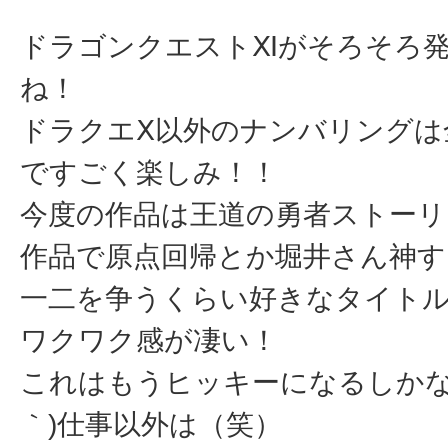
ドラゴンクエストⅪがそろそろ
ね！
ドラクエⅩ以外のナンバリングは
ですごく楽しみ！！
今度の作品は王道の勇者ストーリ
作品で原点回帰とか堀井さん神す
一二を争うくらい好きなタイト
ワクワク感が凄い！
これはもうヒッキーになるしかない
｀)仕事以外は（笑）