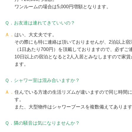
ワンルームの場合は5,000円増額となります。
Ｑ．お友達は連れてきていいの？
Ａ．
はい、大丈夫です。
その際にも特に連絡は頂いておりませんが、2泊以上宿
（1日あたり700円）を頂戴しておりますので、必ずご
10日以上の宿泊となると2人入居とみなしますので家賃が
ます。
Ｑ．シャワー室は混み合いますか？
Ａ．
住んでいる方達の生活リズムが違いますので同じ時間
す。
また、大型物件はシャワーブースを複数備えてありま
Ｑ．隣の騒音は気になりませんか？