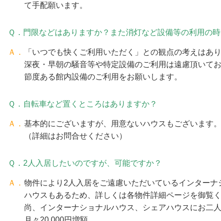
て手配願います。
Ｑ．門限などはありますか？また消灯など設備等の利用の時
Ａ．
「いつでも快くご利用いただく」との観点の考えはあ
深夜・早朝の騒音等や特定設備のご利用は遠慮頂いて
節度ある館内設備のご利用をお願いします。
Ｑ．自転車など置くところはありますか？
Ａ．
基本的にございますが、用意ないハウスもございます
（詳細はお問合せください）
Ｑ．2人入居したいのですが、可能ですか？
Ａ．
物件により2人入居をご遠慮いただいているインターナ
ハウスもあるため、詳しくは各物件詳細ページを御覧
尚、インターナショナルハウス、シェアハウスにお二
月々20,000円増額。