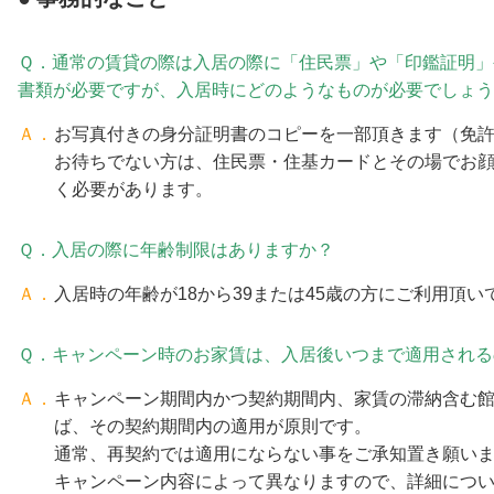
Ｑ．通常の賃貸の際は入居の際に「住民票」や「印鑑証明」
書類が必要ですが、入居時にどのようなものが必要でしょう
Ａ．
お写真付きの身分証明書のコピーを一部頂きます（免
お待ちでない方は、住民票・住基カードとその場でお
く必要があります。
Ｑ．入居の際に年齢制限はありますか？
Ａ．
入居時の年齢が18から39または45歳の方にご利用頂い
Ｑ．キャンペーン時のお家賃は、入居後いつまで適用される
Ａ．
キャンペーン期間内かつ契約期間内、家賃の滞納含む
ば、その契約期間内の適用が原則です。
通常、再契約では適用にならない事をご承知置き願い
キャンペーン内容によって異なりますので、詳細につ