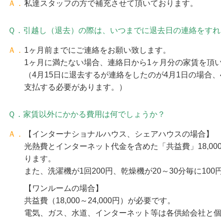
Ａ．
私達スタッフの方で補充させて頂いております。
Ｑ．引越し（退去）の際は、いつまでに退去日の連絡をすれ
Ａ．
1ヶ月前までにご連絡をお願い致します。
1ヶ月に満たない場合、連絡日から1ヶ月分の家賃を頂
（4月15日に退去するが連絡をしたのが4月1日の場合、
支払する必要があります。）
Ｑ．家賃以外にかかる費用は何でしょうか？
Ａ．
【インターナショナルハウス、シェアハウスの場合】
光熱費とインターネット代金を含めた「共益費」18,000～
ります。
また、洗濯機が1回200円、乾燥機が20～30分毎に10
【ワンルームの場合】
共益費（18,000～24,000円）が必要です。
電気、ガス、水道、インターネット等は各供給会社と