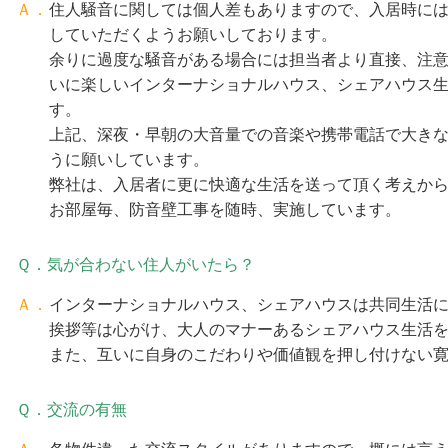
Ａ．
住人騒音に関しては個人差もありますので、入居時に
していただくようお願いしております。
余りに過度な騒音がある場合には担当者より直接、注
いに楽しいインターナショナルハウス、シェアハウス
す。
上記、深夜・早朝の大音量での音楽や携帯電話で大き
うに願いしています。
弊社は、入居者に更に快適な生活を送って頂く考えか
お部屋毎、防音壁工事を随時、実施しています。
Ｑ．気が合わない住人がいたら？
Ａ．
インターナショナルハウス、シェアハウスは共同生活
挨拶等は心がけ、大人のマナーあるシェアハウス生活
また、互いに自身のこだわりや価値観を押し付けない
Ｑ．交流の有無