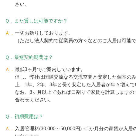
さい。
Ｑ．また貸しは可能ですか？
Ａ．
一切お断りしております。
（ただし法人契約で従業員の方々などのご入居は可能
Ｑ．最短契約期間は？
Ａ．
最低3ヶ月でご案内しています。
但し、弊社は国際交流なる交流空間と安定した個室の
上、1年、2年、3年と長く安定した入居者が年々増えて
なお、3ヶ月以上であれば日割りで家賃を計算しますの
合わせください。
Ｑ．初期費用は？
Ａ．
入居管理料(30,000～50,000円)＋1か月分の家賃が