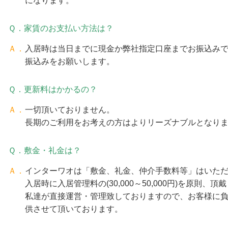
になります。
Ｑ．家賃のお支払い方法は？
Ａ．
入居時は当日までに現金か弊社指定口座までお振込み
振込みをお願いします。
Ｑ．更新料はかかるの？
Ａ．
一切頂いておりません。
長期のご利用をお考えの方はよりリーズナブルとなり
Ｑ．敷金・礼金は？
Ａ．
インターワオは「敷金、礼金、仲介手数料等」はいた
入居時に入居管理料の(30,000～50,000円)を原則、
私達が直接運営・管理致しておりますので、お客様に
供させて頂いております。