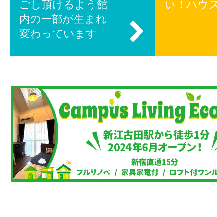
ごし頂けるよう館
い！ハウ
内の一部が生まれ
変わっています