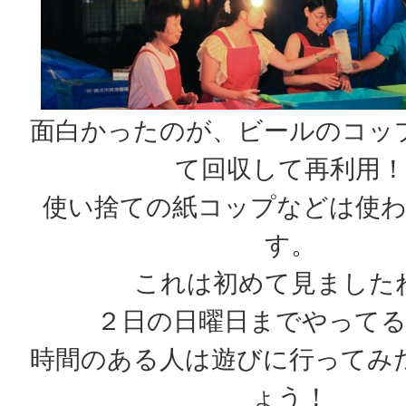
面白かったのが、ビールのコッ
て回収して再利用！
使い捨ての紙コップなどは使
す。
これは初めて見ました
２日の日曜日までやって
時間のある人は遊びに行ってみ
ょう！