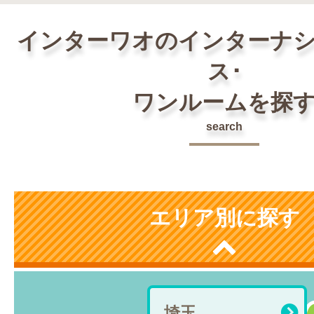
インターワオのインターナ
ス･
ワンルームを探
search
エリア別に探す
埼玉