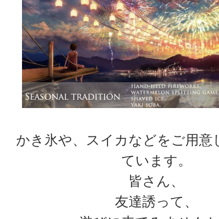
かき氷や、スイカなどをご用意
ています。
皆さん、
友達誘って、