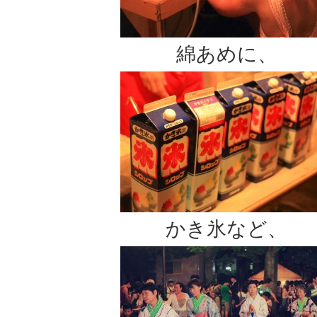
綿あめに、
かき氷など、