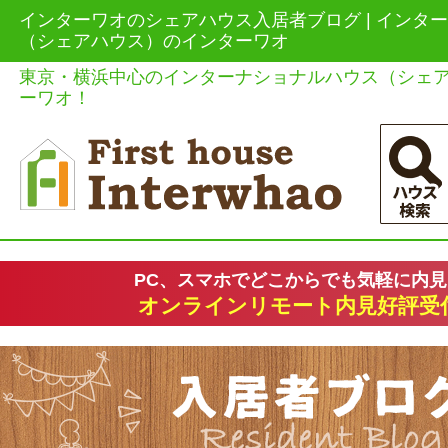
インターワオのシェアハウス入居者ブログ | インタ
（シェアハウス）のインターワオ
東京・横浜中心のインターナショナルハウス（シェ
ーワオ！
PC、スマホでどこからでも気軽に内
オンラインリモート内見好評受