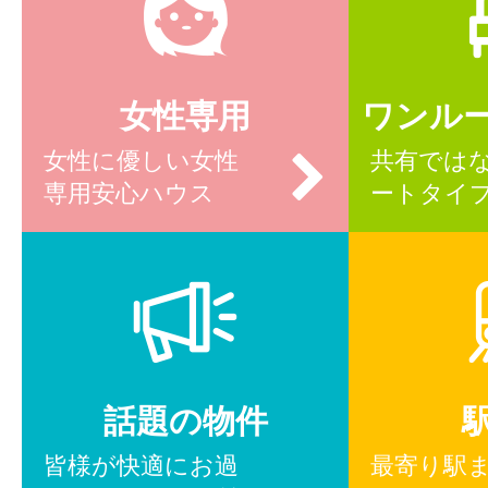
女性専用
ワンル
女性に優しい女性
共有では
専用安心ハウス
ートタイ
話題の物件
皆様が快適にお過
最寄り駅