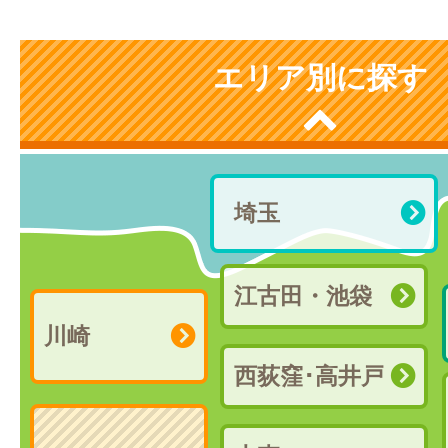
エリア別に探す
埼玉
江古田・池袋
川崎
西荻窪･高井戸