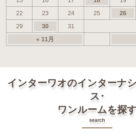
15
16
17
18
19
22
23
24
25
26
29
30
31
« 11月
インターワオのインターナ
ス･
ワンルームを探
search