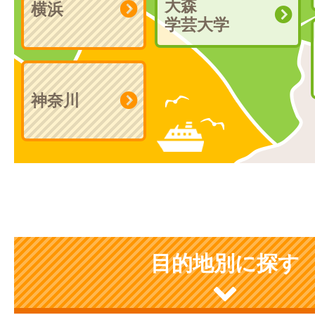
大森
横浜
学芸大学
神奈川
目的地別に探す