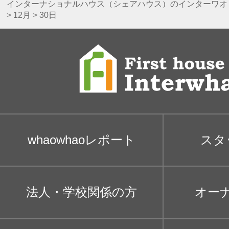
インターナショナルハウス（シェアハウス）のインターワオ
>
12月
>
30日
whaowhaoレポート
スタ
法人・学校関係の方
オー