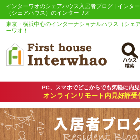
インターワオのシェアハウス入居者ブログ | インタ
（シェアハウス）のインターワオ
東京・横浜中心のインターナショナルハウス（シェ
ーワオ！
PC、スマホでどこからでも気軽に内
オンラインリモート内見好評受