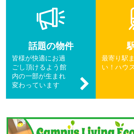
話題の物件
皆様が快適にお過
最寄り駅
ごし頂けるよう館
い！ハウ
内の一部が生まれ
変わっています