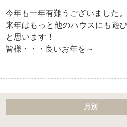
今年も一年有難うございました。
来年はもっと他のハウスにも遊
と思います！
皆様・・・良いお年を～
月別