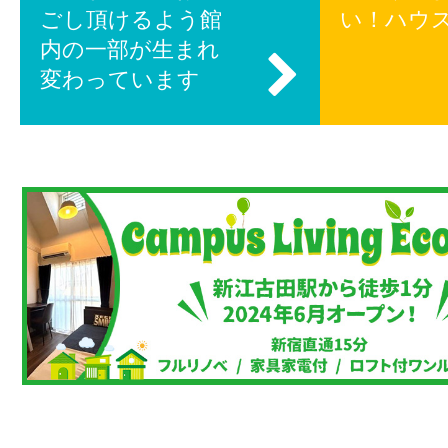
ごし頂けるよう館
い！ハウ
内の一部が生まれ
変わっています