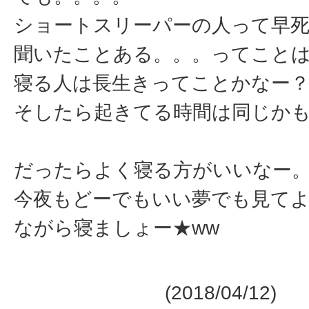
ショートスリーパーの人って早
聞いたことある。。。ってこと
寝る人は長生きってことかなー
そしたら起きてる時間は同じか
だったらよく寝る方がいいなー。
今夜もどーでもいい夢でも見て
ながら寝ましょー★ww
(2018/04/12)