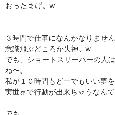
おったまげ。w
３時間で仕事になんかなりませ
意識飛ぶどころか失神。w
でも、ショートスリーパーの人
ね〜。
私が１０時間もどーでもいい夢を
実世界で行動が出来ちゃうなんて
でも。。。。