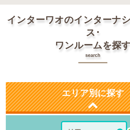
インターワオのインターナ
ス･
ワンルームを探
search
エリア別に探す