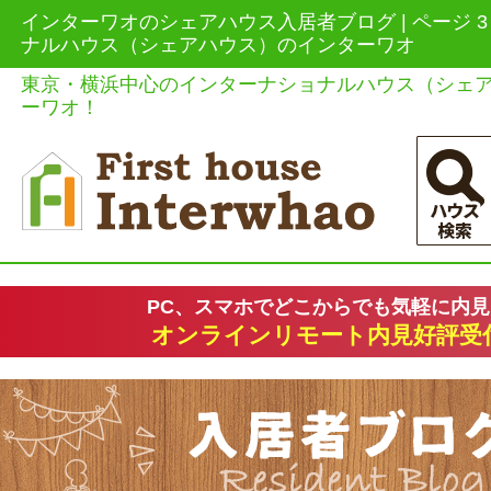
インターワオのシェアハウス入居者ブログ | ページ 3 /
ナルハウス（シェアハウス）のインターワオ
東京・横浜中心のインターナショナルハウス（シェ
ーワオ！
PC、スマホでどこからでも気軽に内
オンラインリモート内見好評受