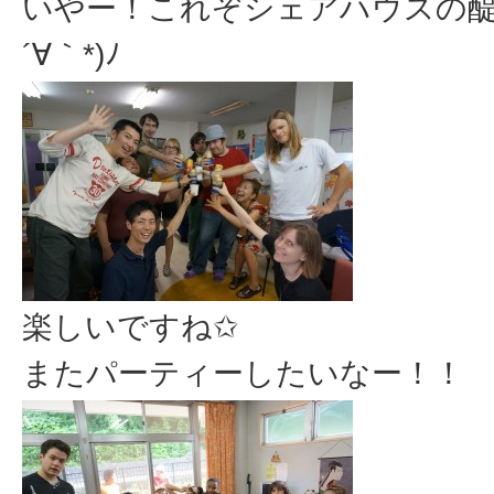
いやー！これぞシェアハウスの醍
´∀｀*)ﾉ
楽しいですね✩
またパーティーしたいなー！！