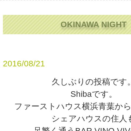
OKINAWA NIGHT
2016/08/21
久しぶりの投稿です
Shibaです。
ファーストハウス横浜青葉か
シェアハウスの住人
足繁く通うBAR VINO VI