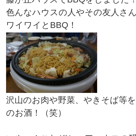
色んなハウスの人やその友人さ
ワイワイとBBQ！
沢山のお肉や野菜、やきそば等
のお酒！（笑）