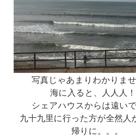
写真じゃあまりわかりま
海に入ると、人人人！
シェアハウスからは遠い
九十九里に行った方が全然人
帰りに。。。