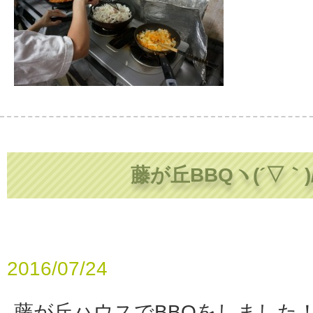
藤が丘BBQヽ(´▽｀)
2016/07/24
藤が丘ハウスでBBQをしました