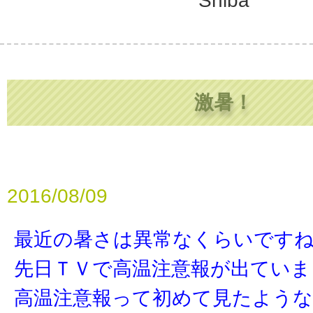
Shiba
激暑！
2016/08/09
最近の暑さは異常なくらいです
先日ＴＶで高温注意報が出ていま
高温注意報って初めて見たような