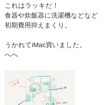
これはラッキだ！
食器や炊飯器に洗濯機などなど
初期費用抑えまくり。
うかれてiMac買いました。
へへ