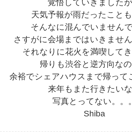
覚悟していきました
天気予報が雨だったこと
そんなに混んでいません
さすがに会場まではいきませ
それなりに花火を満喫して
帰りも渋谷と逆方向な
余裕でシェアハウスまで帰って
来年もまた行きたい
写真とってない。。
Shiba