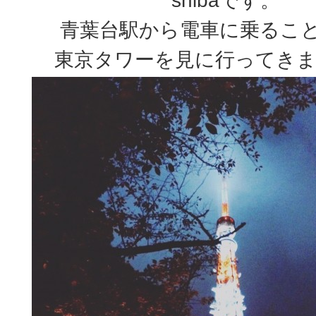
shibaです。
青葉台駅から電車に乗ること
東京タワーを見に行ってき