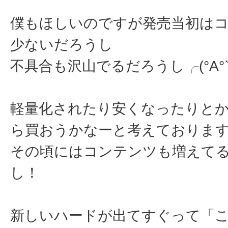
僕もほしいのですが発売当初は
少ないだろうし
不具合も沢山でるだろうし╭(°A°`
軽量化されたり安くなったりと
ら買おうかなーと考えておりま
その頃にはコンテンツも増えて
し！
新しいハードが出てすぐって「