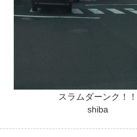
スラムダーンク！
shiba