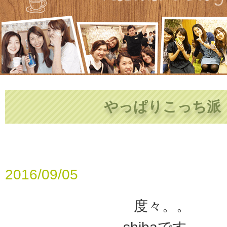
やっぱりこっち派
2016/09/05
度々。。