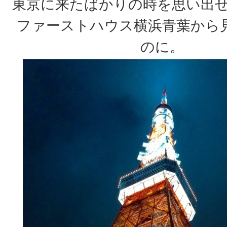
東京に来たばかりの時を思い出せ
ファーストハウス横浜青葉から
のに。