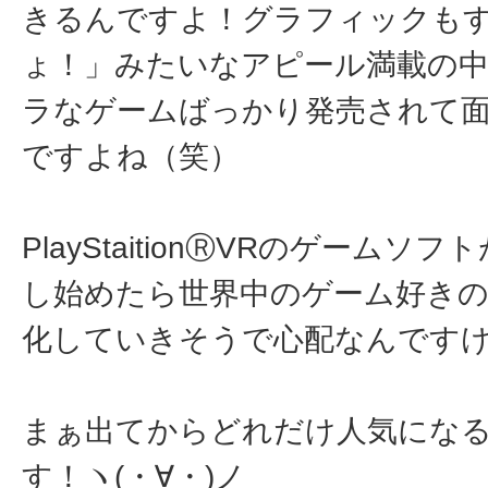
きるんですよ！グラフィックも
ょ！」みたいなアピール満載の
ラなゲームばっかり発売されて
ですよね（笑）
PlayStaitionⓇVRのゲームソ
し始めたら世界中のゲーム好き
化していきそうで心配なんです
まぁ出てからどれだけ人気にな
す！ヽ(・∀・)ノ