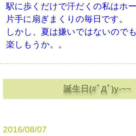
駅に歩くだけで汗だくの私はホ
片手に扇ぎまくりの毎日です。
しかし、夏は嫌いではないので
楽しもうか。。
誕生日(#ﾟДﾟ)y-~~
2016/08/07