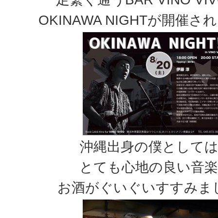
OKINAWA NIGHTが開催
沖縄出身の僕として
とても心地の良い音
お酒がぐいぐいすすみま