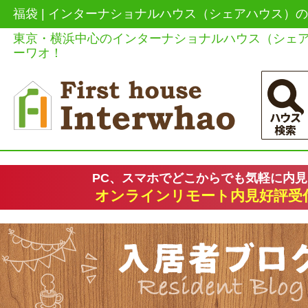
福袋 | インターナショナルハウス（シェアハウス）
東京・横浜中心のインターナショナルハウス（シェ
ーワオ！
PC、スマホでどこからでも気軽に内
オンラインリモート内見好評受