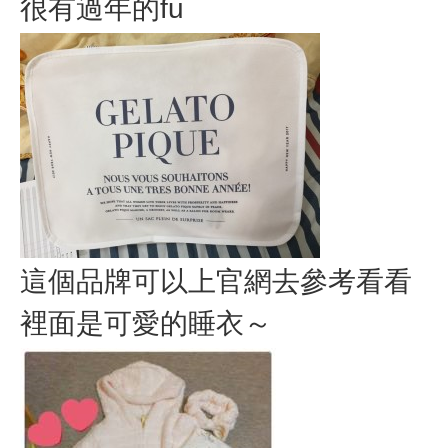
很有過年的fu
這個品牌可以上官網去參考看看
裡面是可愛的睡衣～