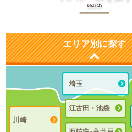
search
エリア別に探す
埼玉
江古田・池袋
川崎
西荻窪･高井戸