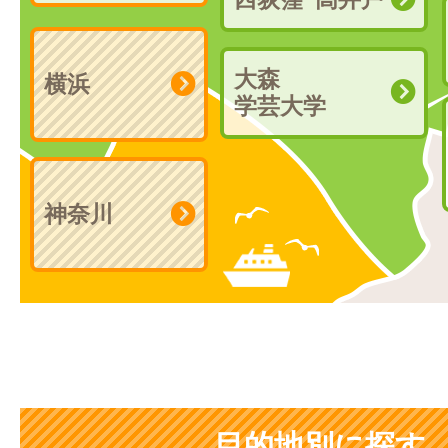
大森
横浜
学芸大学
神奈川
目的地別に探す