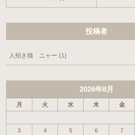
投稿者
人招き猫 ニャー
(1)
2026年8月
月
火
水
木
金
3
4
5
6
7