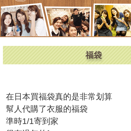
福袋
在日本買福袋真的是非常划算
幫人代購了衣服的福袋
準時1/1寄到家