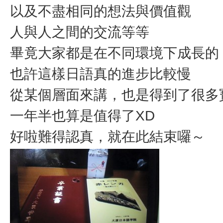
以及不盡相同的想法與價值觀
人與人之間的交流等等
畢竟大家都是在不同環境下成長的
也許這樣日語真的進步比較慢
從某個層面來講，也是得到了很多
一年半也算是值得了XD
好啦難得認真，就在此結束囉～