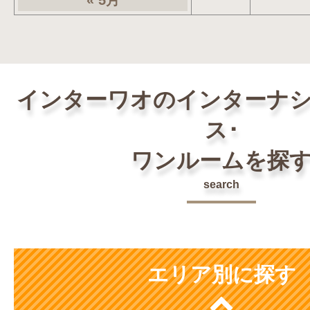
« 5月
インターワオのインターナ
ス･
ワンルームを探
search
エリア別に探す