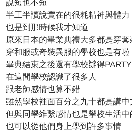
說短也不短
半工半讀說實在的很耗精神與體力
也是到那時候我才知道
原來日本的畢業典禮大多都是穿套
穿和服或奇裝異服的學校也是有啦
畢典結束之後還有學校辦得PARTY
在這間學校認識了很多人
跟老師感情也算不錯
雖然學校裡面百分之九十都是講中文
但與同學維繫感情也是學校生活中
也可以從他們身上學到許多事情