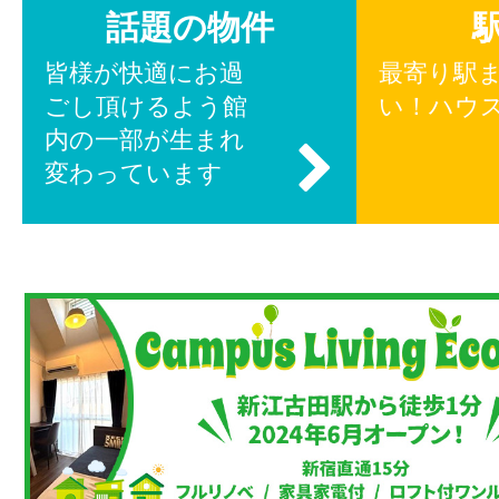
話題の物件
皆様が快適にお過
最寄り駅
ごし頂けるよう館
い！ハウ
内の一部が生まれ
変わっています