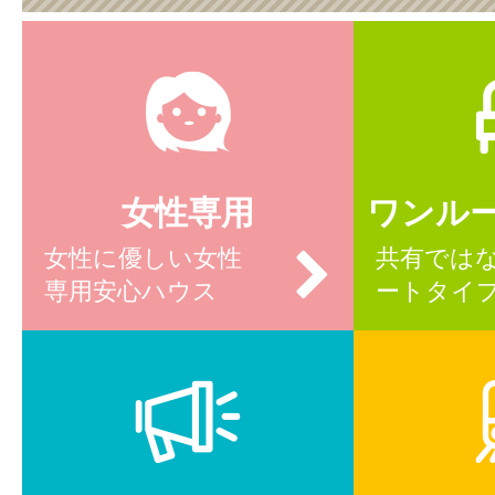
女性専用
ワンル
女性に優しい女性
共有では
専用安心ハウス
ートタイ