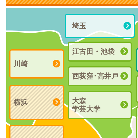
埼玉
江古田・池袋
川崎
西荻窪･高井戸
大森
横浜
学芸大学