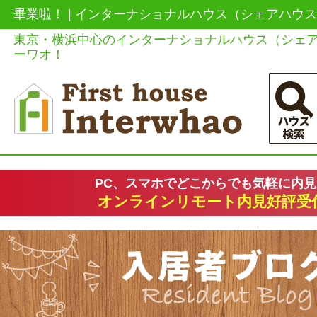
畢業啦！ | インターナショナルハウス（シェアハウ
東京・横浜中心のインターナショナルハウス（シェ
ーワオ！
PC、スマホでどこからでも気軽に内
オンラインリモート内見好評受