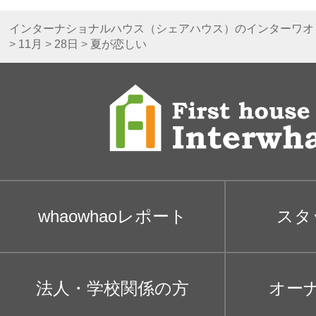
インターナショナルハウス（シェアハウス）のインターワオ
>
11月
>
28日
>
夏が恋しい
whaowhaoレポート
スタ
法人・学校関係の方
オー