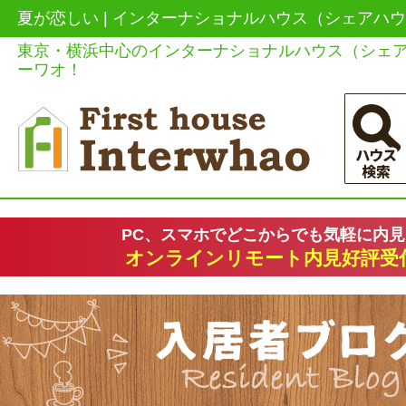
夏が恋しい | インターナショナルハウス（シェアハ
東京・横浜中心のインターナショナルハウス（シェ
ーワオ！
PC、スマホでどこからでも気軽に内
オンラインリモート内見好評受