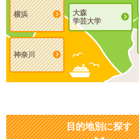
大森
横浜
学芸大学
神奈川
目的地別に探す