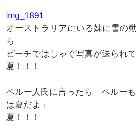
img_1891
オーストラリアにいる妹に雪の
ら
ビーチではしゃぐ写真が送られ
夏！！！
ペルー人氏に言ったら「ペルー
は夏だよ」
夏！！！