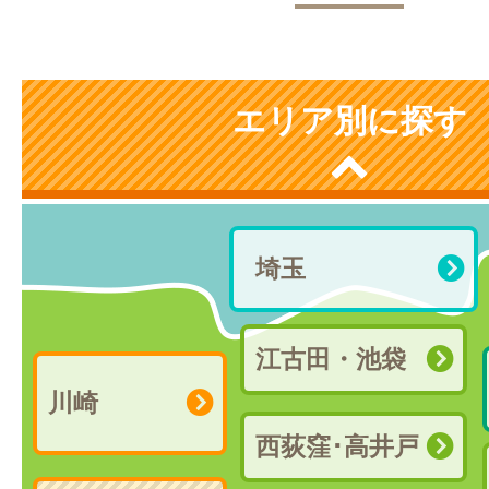
エリア別に探す
埼玉
江古田・池袋
川崎
西荻窪･高井戸