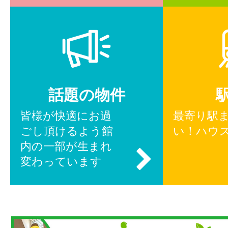
話題の物件
皆様が快適にお過
最寄り駅
ごし頂けるよう館
い！ハウ
内の一部が生まれ
変わっています