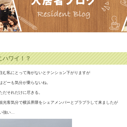
こハワイ！？
住む私にとって海がないとテンション下がりますが
はどーも気分が乗らないね。
ただそれだけに尽きる。
観光客気分で横浜界隈をシェアメンバーとプラプラして来ましたが
い強い…