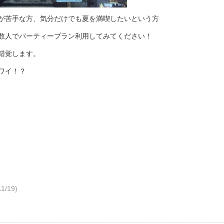
が苦手な方、気分だけでも夏を満喫したいという方
数人でパーティープラン利用してみてください！
錯覚します。
ワイ！？
11/19)