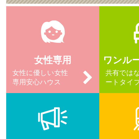
女性専用
ワンル
女性に優しい女性
共有では
専用安心ハウス
ートタイ