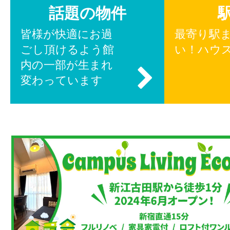
話題の物件
皆様が快適にお過
最寄り駅
ごし頂けるよう館
い！ハウ
内の一部が生まれ
変わっています