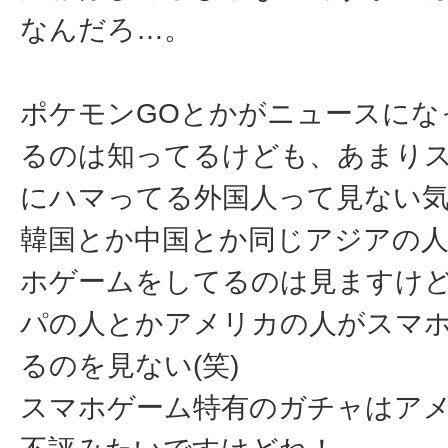
なんだろ…。
ポケモンGOとかがニュースにな
るのは知ってるけども、あまり
にハマってる外国人って見ない
韓国とか中国とか同じアジアの
ホゲームをしてるのは見ますけ
パの人とかアメリカの人がスマ
るのを見ない(笑)
スマホゲーム特有のガチャはア