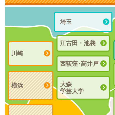
埼玉
江古田・池袋
川崎
西荻窪･高井戸
大森
横浜
学芸大学