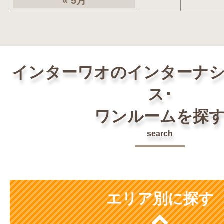
« 5月
インターワオのインターナ
ス･
ワンルームを探
search
エリア別に探す