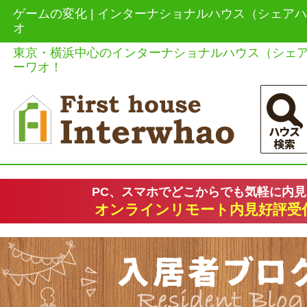
ゲームの変化 | インターナショナルハウス（シェア
オ
東京・横浜中心のインターナショナルハウス（シェ
ーワオ！
PC、スマホでどこからでも気軽に内
オンラインリモート内見好評受