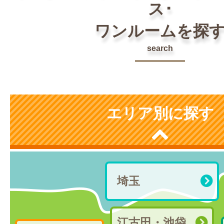
ス･
ワンルームを探
search
エリア別に探す
埼玉
江古田・池袋