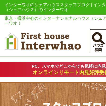
インターワオのシェアハウススタッフブログ | イン
（シェアハウス）のインターワオ
東京・横浜中心のインターナショナルハウス（シェ
ーワオ！
PC、スマホでどこからでも気軽に内
オンラインリモート内見好評受