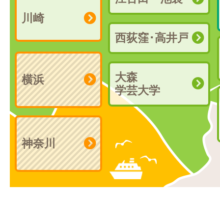
川崎
西荻窪･高井戸
大森
横浜
学芸大学
神奈川