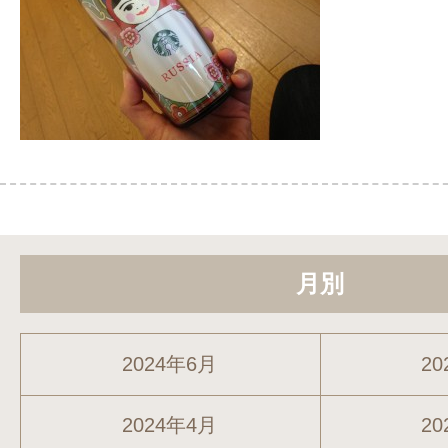
月別
2024年6月
20
2024年4月
20