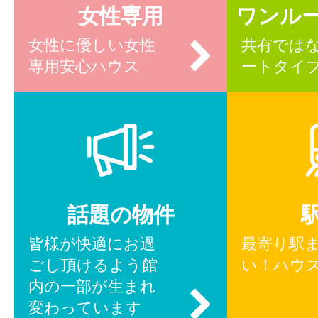
女性専用
ワンル
女性に優しい女性
共有では
専用安心ハウス
ートタイ
話題の物件
皆様が快適にお過
最寄り駅
ごし頂けるよう館
い！ハウ
内の一部が生まれ
変わっています