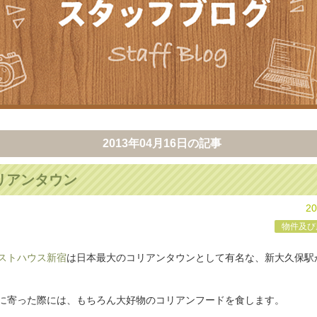
2013年04月16日
の記事
リアンタウン
20
物件及び
ストハウス新宿
は日本最大のコリアンタウンとして有名な、新大久保駅
！
に寄った際には、もちろん大好物のコリアンフードを食します。