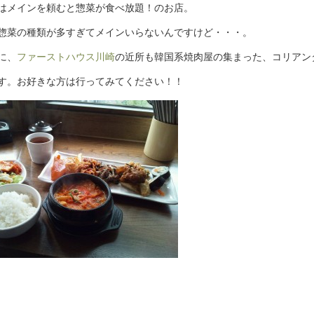
はメインを頼むと惣菜が食べ放題！のお店。
惣菜の種類が多すぎてメインいらないんですけど・・・。
に、
ファーストハウス川崎
の近所も韓国系焼肉屋の集まった、コリアン
す。お好きな方は行ってみてください！！