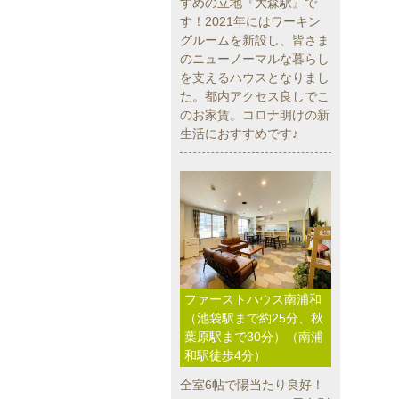
すめの立地『大森駅』で
す！2021年にはワーキン
グルームを新設し、皆さま
のニューノーマルな暮らし
を支えるハウスとなりまし
た。都内アクセス良しでこ
のお家賃。コロナ明けの新
生活におすすめです♪
ファーストハウス南浦和
（池袋駅まで約25分、秋
葉原駅まで30分）（南浦
和駅徒歩4分）
全室6帖で陽当たり良好！