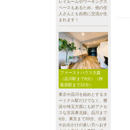
レイルームやワーキングス
ペースもあるため、他の住
人さんとも自然に交流が生
まれます！
ファーストハウス大森
（品川駅まで6分）（秋
葉原駅まで22分）
東京や品川を始めとするタ
ーミナル駅だけでなく、横
浜や埼玉方面にも好アクセ
スな京浜東北線。品川まで
6分、東京まで20分、出張
やお出かけの多い方へおす