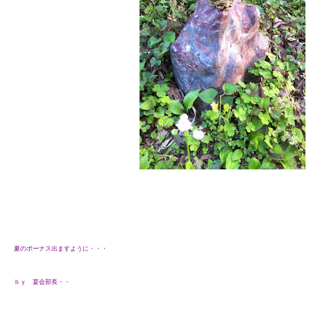
夏のボーナス出ますように・・・
ｂｙ 宴会部長・・