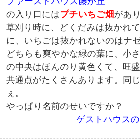
ファーストハウス藤が丘
の入り口には
プチいちご畑
があ
草刈り時に、どくだみは抜かれ
に、いちごは抜かれないのはナ
どちらも爽やかな緑の葉に、小
の中央はほんのり黄色くて、旺盛
共通点がたくさんあります。同
ぇ。
やっぱり名前のせいですか？
ゲストハウスの