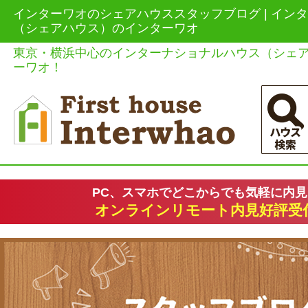
インターワオのシェアハウススタッフブログ | イン
（シェアハウス）のインターワオ
東京・横浜中心のインターナショナルハウス（シェ
ーワオ！
PC、スマホでどこからでも気軽に内
オンラインリモート内見好評受