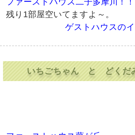
ファーストハウス二子多摩川！！
残り1部屋空いてますよ～。
ゲストハウスのイ
いちごちゃん と どくだ