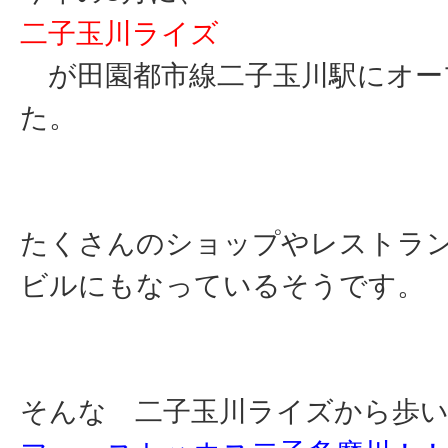
二子玉川ライズ
が
田園都市線二子玉川駅にオー
た。
たくさんのショップやレストラ
ビルにもなっているそうです。
そんな 二子玉川ライズから歩