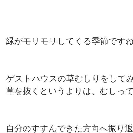
緑がモリモリしてくる季節です
ゲストハウスの草むしりをして
草を抜くというよりは、むしっ
自分のすすんできた方向へ振り