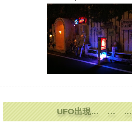
UFO出現… … …