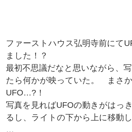
ファーストハウス弘明寺前にてU
ました！？
最初不思議だなと思いながら、
たら何かが映っていた。 まさ
UFO…?！
写真を見ればUFOの動きがはっ
るし、ライトの下から上に移動
…