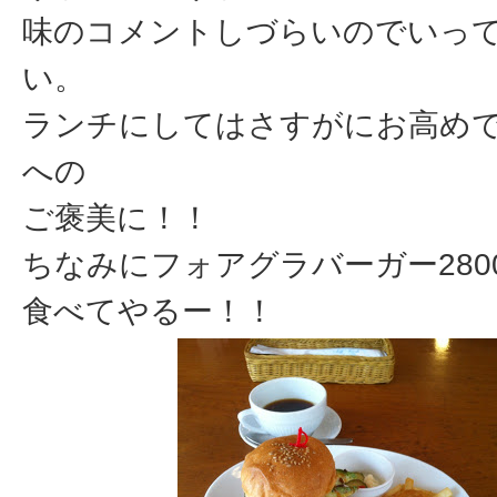
味のコメントしづらいのでいっ
い。
ランチにしてはさすがにお高め
への
ご褒美に！！
ちなみにフォアグラバーガー280
食べてやるー！！