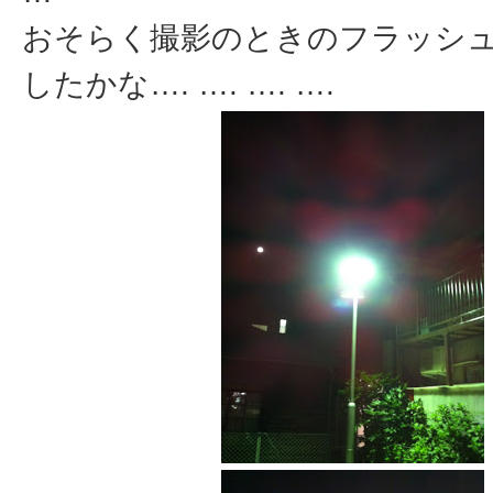
おそらく撮影のときのフラッシ
したかな…. …. …. ….