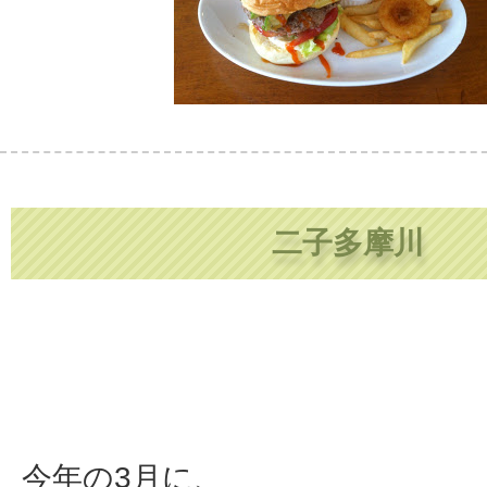
二子多摩川
今年の3月に、