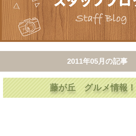
2011年05月
の記事
藤が丘 グルメ情報！