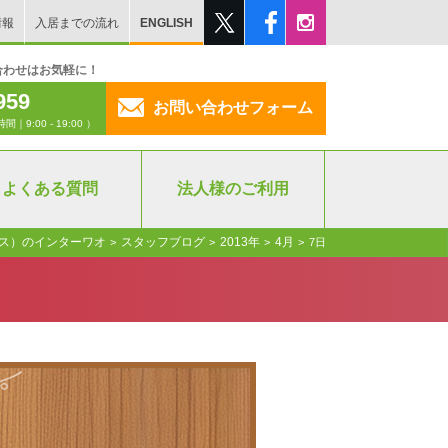
情報
入居までの流れ
ENGLISH
合わせはお気軽に！
959
お問い合わせフォーム
:00 - 19:00 ）
よくある質問
法人様のご利用
ス）のインターワオ
スタッフブログ
2013年
4月
>
>
>
>
7日