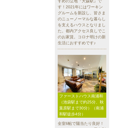
すめの立地『大森駅』で
す！2021年にはワーキン
グルームを新設し、皆さま
のニューノーマルな暮らし
を支えるハウスとなりまし
た。都内アクセス良しでこ
のお家賃。コロナ明けの新
生活におすすめです♪
ファーストハウス南浦和
（池袋駅まで約25分、秋
葉原駅まで30分）（南浦
和駅徒歩4分）
全室6帖で陽当たり良好！