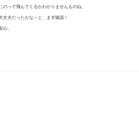
にのって飛んでくるかわかりませんものね。
大丈夫だったかな～と、まず確認！
安心。