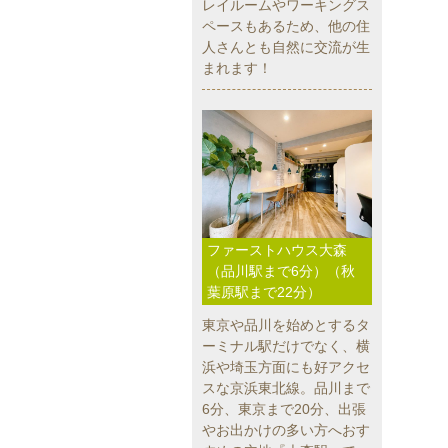
レイルームやワーキングス
ペースもあるため、他の住
人さんとも自然に交流が生
まれます！
ファーストハウス大森
（品川駅まで6分）（秋
葉原駅まで22分）
東京や品川を始めとするタ
ーミナル駅だけでなく、横
浜や埼玉方面にも好アクセ
スな京浜東北線。品川まで
6分、東京まで20分、出張
やお出かけの多い方へおす