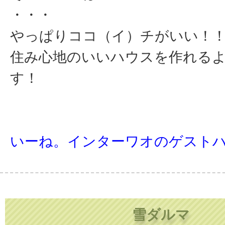
・・・
やっぱりココ（イ）チがいい！
住み心地のいいハウスを作れる
す！
いーね。インターワオのゲスト
雪ダルマ