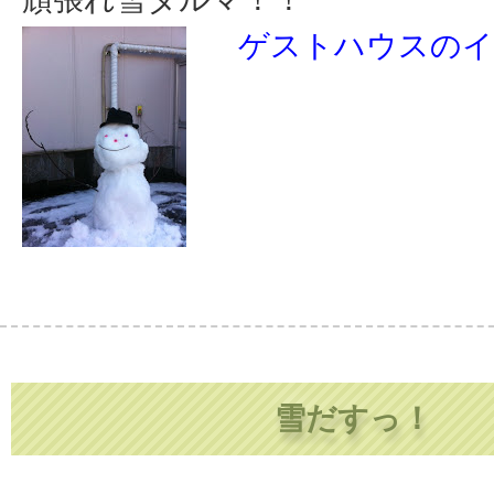
ゲストハウスのイ
雪だすっ！