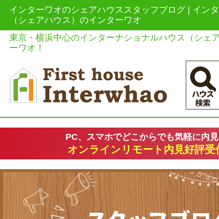
インターワオのシェアハウススタッフブログ | イン
（シェアハウス）のインターワオ
東京・横浜中心のインターナショナルハウス（シェ
ーワオ！
PC、スマホでどこからでも気軽に内
オンラインリモート内見好評受