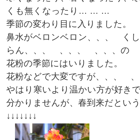
くも無くなったり… … …
季節の変わり目に入りました。
鼻水がベロンベロン、、、 く
らん、、、 、、、 、、、の
花粉の季節にはいりました。
花粉などで大変ですが、、、 、
やはり寒いより温かい方が好き
分かりませんが、春到来だとい
↓↓↓↓↓↓↓