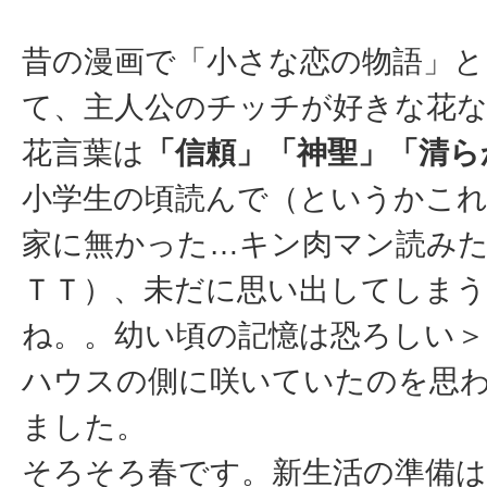
昔の漫画で「小さな恋の物語」
て、主人公のチッチが好きな花
花言葉は
「信頼」「神聖」「清ら
小学生の頃読んで（というかこれ
家に無かった…キン肉マン読み
ＴＴ）、未だに思い出してしま
ね。。幼い頃の記憶は恐ろしい＞
ハウスの側に咲いていたのを思
ました。
そろそろ春です。新生活の準備は