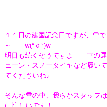
１１日の建国記念日ですが、雪で
～ w(°ｏ°)w
明日も続くそうですよ 車の運
ェーン・スノータイヤなど履い
てくださいね♪
そんな雪の中、我らがスタッフ
に忙しいです！