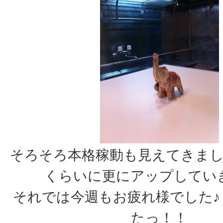
そろそろ本格稼動も見えてきま
くらいに更にアップしてい
それでは今週もお疲れ様でした
たっ！！