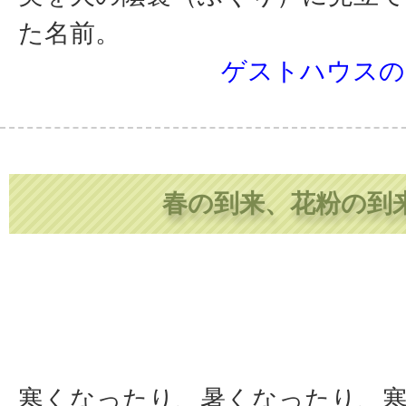
た名前。
ゲストハウスの
春の到来、花粉の到
寒くなったり、暑くなったり、