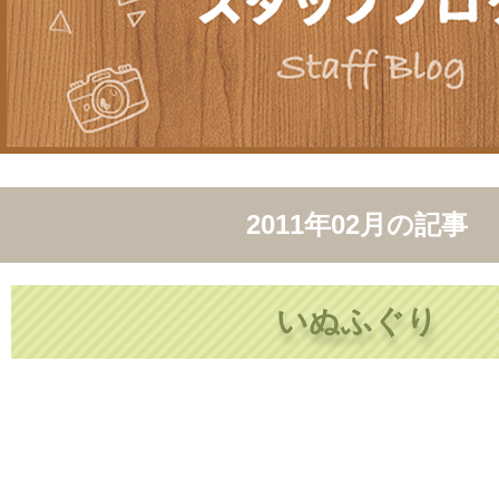
2011年02月
の記事
いぬふぐり