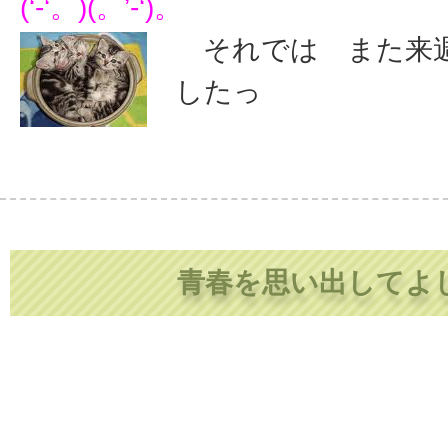
(‘-‘。)(。’-‘)。
それでは また来
したっ
青春を思い出してよ