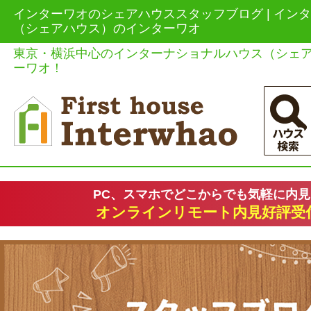
インターワオのシェアハウススタッフブログ | イン
（シェアハウス）のインターワオ
東京・横浜中心のインターナショナルハウス（シェ
ーワオ！
PC、スマホでどこからでも気軽に内
オンラインリモート内見好評受