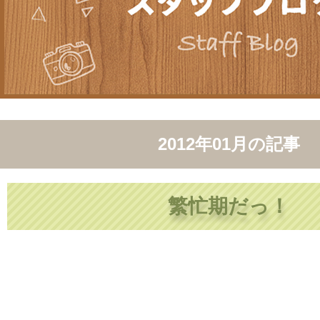
2012年01月
の記事
繁忙期だっ！