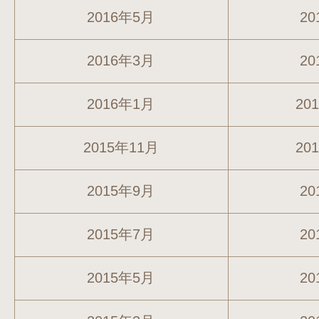
2016年5月
20
2016年3月
20
2016年1月
20
2015年11月
20
2015年9月
20
2015年7月
20
2015年5月
20