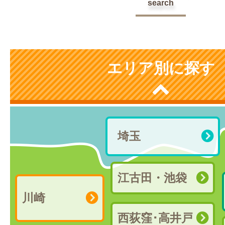
search
エリア別に探す
埼玉
江古田・池袋
川崎
西荻窪･高井戸