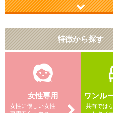
特徴から探す
女性専用
ワンル
女性に優しい女性
共有では