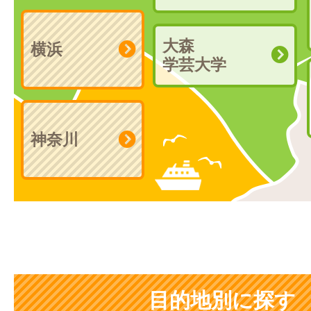
大森
横浜
学芸大学
神奈川
目的地別に探す