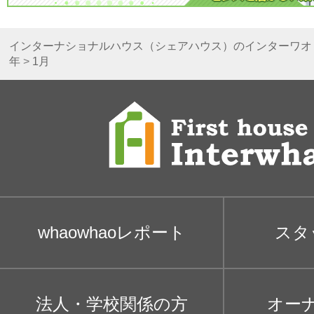
インターナショナルハウス（シェアハウス）のインターワオ
年
>
1月
whaowhaoレポート
スタ
法人・学校関係の方
オー