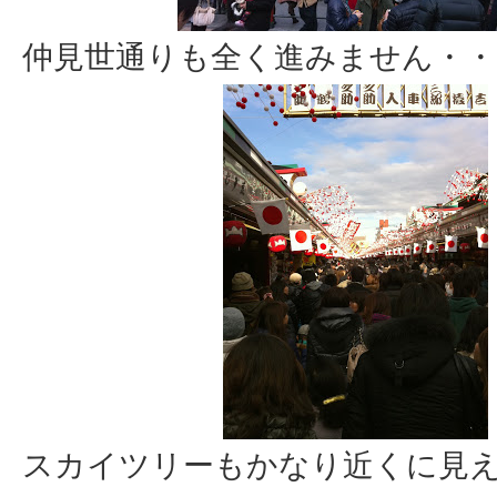
仲見世通りも全く進みません・・
スカイツリーもかなり近くに見