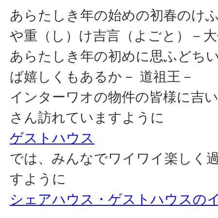
あらたしき年の始めの初春のけ
や重（し）け吉言（よごと）－大
あらたしき年の初めに思ふどち
ば嬉しくもあるか
－
道祖王
－
インターワオの物件の皆様に吉
さん訪れていますように
ゲストハウス
では、みんなでワイワイ楽しく
すように
シェアハウス・ゲストハウスの