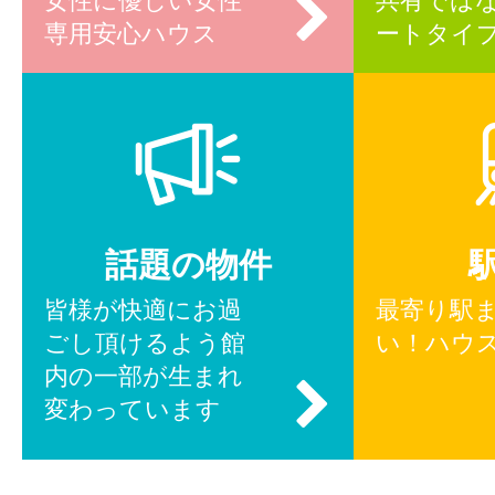
女性に優しい女性
共有では
専用安心ハウス
ートタイ
話題の物件
皆様が快適にお過
最寄り駅
ごし頂けるよう館
い！ハウ
内の一部が生まれ
変わっています