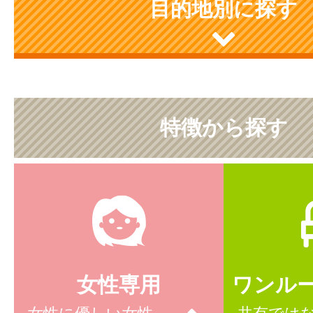
目的地別に探す
特徴から探す
女性専用
ワンル