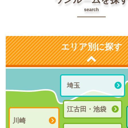
search
エリア別に探す
埼玉
江古田・池袋
川崎