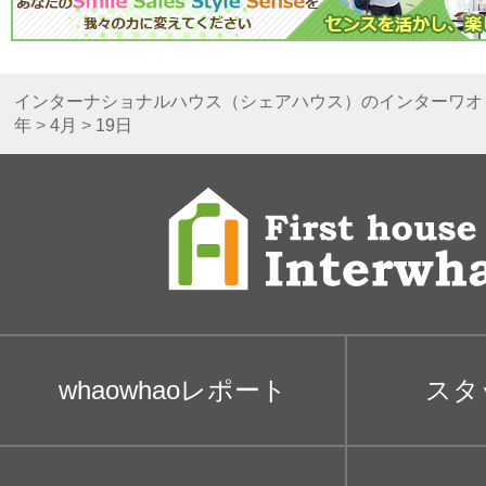
インターナショナルハウス（シェアハウス）のインターワオ
年
>
4月
>
19日
whaowhaoレポート
スタ