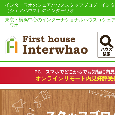
インターワオのシェアハウススタッフブログ | イン
（シェアハウス）のインターワオ
東京・横浜中心のインターナショナルハウス（シェ
ーワオ！
PC、スマホでどこからでも気軽に内
オンラインリモート内見好評受