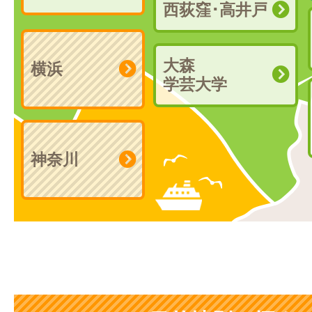
西荻窪･高井戸
大森
横浜
学芸大学
神奈川