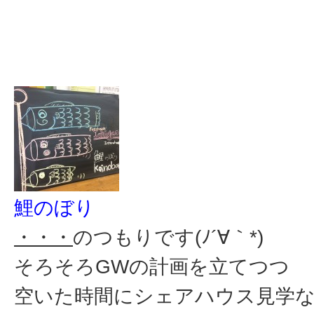
鯉のぼり
・・・
のつもりです(ﾉ´∀｀*)
そろそろGWの計画を立てつつ
空いた時間にシェアハウス見学