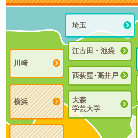
埼玉
江古田・池袋
川崎
西荻窪･高井戸
大森
横浜
学芸大学