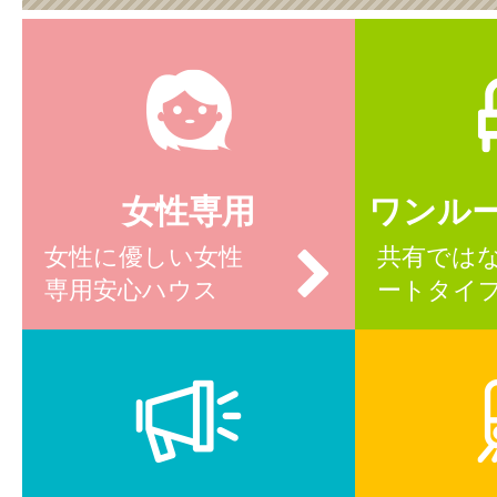
女性専用
ワンル
女性に優しい女性
共有では
専用安心ハウス
ートタイ