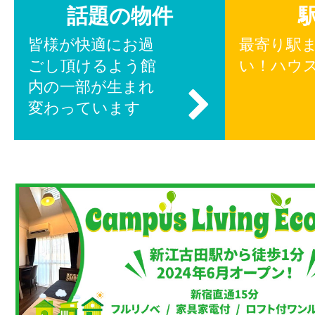
話題の物件
皆様が快適にお過
最寄り駅
ごし頂けるよう館
い！ハウ
内の一部が生まれ
変わっています