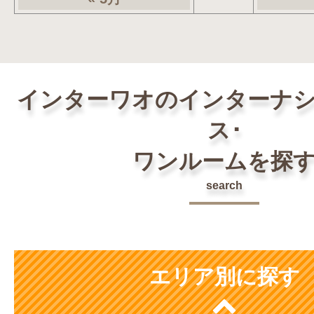
インターワオのインターナ
ス･
ワンルームを探
search
エリア別に探す