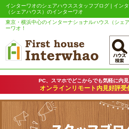
インターワオのシェアハウススタッフブログ | イン
（シェアハウス）のインターワオ
東京・横浜中心のインターナショナルハウス（シェ
ーワオ！
PC、スマホでどこからでも気軽に内
オンラインリモート内見好評受