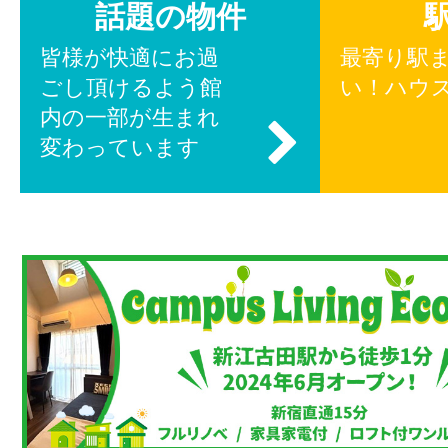
話題の物件
皆様が快適にお過
最寄り駅
ごし頂けるよう館
い！ハウ
内の一部が生まれ
変わっています