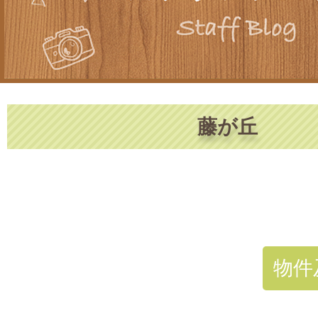
藤が丘
物件