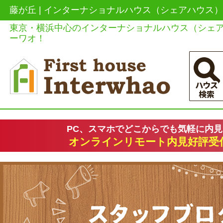
藤が丘 | インターナショナルハウス（シェアハウス
東京・横浜中心のインターナショナルハウス（シェ
ーワオ！
PC、スマホでどこからでも気軽に内
オンラインリモート内見好評受