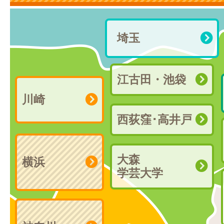
埼玉
江古田・池袋
川崎
西荻窪･高井戸
大森
横浜
学芸大学