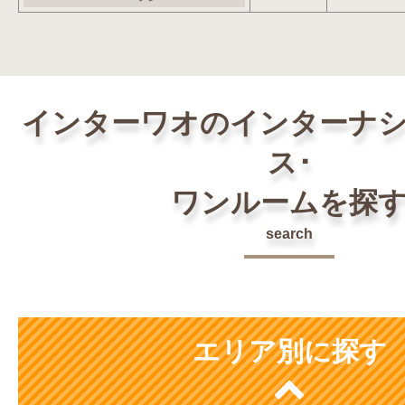
インターワオのインターナ
ス･
ワンルームを探
search
エリア別に探す