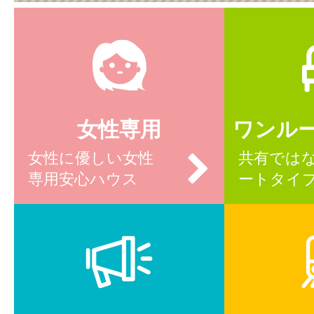
女性専用
ワンル
女性に優しい女性
共有では
専用安心ハウス
ートタイ