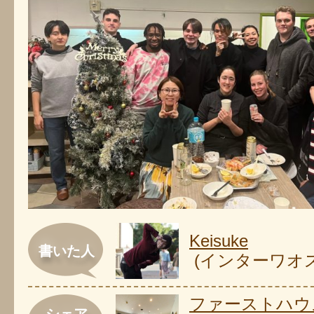
Keisuke
書いた人
(インターワオ
ファーストハウ
シェア