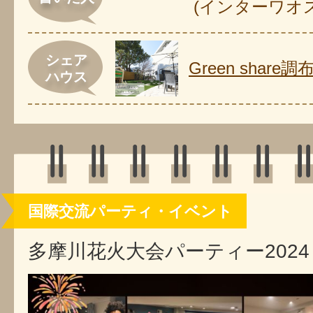
(インターワオ
シェア
Green share調布
ハウス
国際交流パーティ・イベント
多摩川花火大会パーティー2024 in