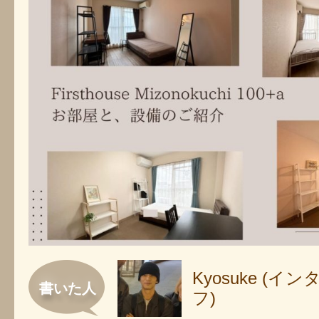
Kyosuke (
書いた人
フ)