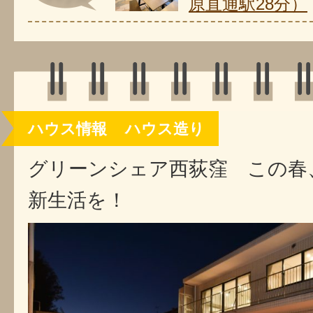
原直通駅28分）
ハウス情報
ハウス造り
グリーンシェア西荻窪 この春
新生活を！