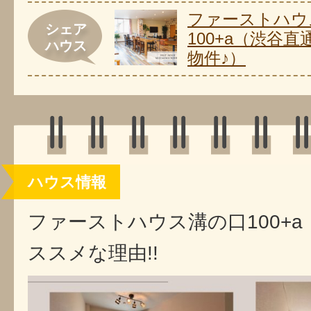
ファーストハウ
シェア
100+a（渋谷直
ハウス
物件♪）
ハウス情報
ファーストハウス溝の口100+
ススメな理由!!