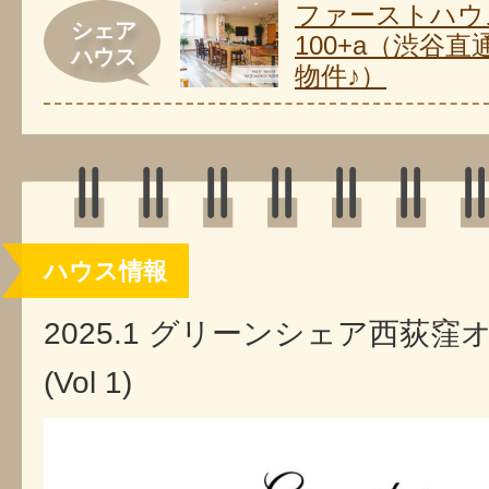
ファーストハウ
シェア
100+a（渋谷直
ハウス
物件♪）
ハウス情報
2025.1 グリーンシェア西荻
(Vol 1)