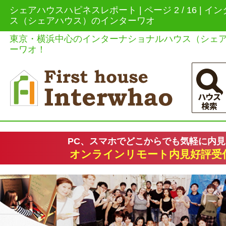
シェアハウスハピネスレポート | ページ 2 / 16 | 
ス（シェアハウス）のインターワオ
東京・横浜中心のインターナショナルハウス（シェ
ーワオ！
PC、スマホでどこからでも気軽に内
オンラインリモート内見好評受