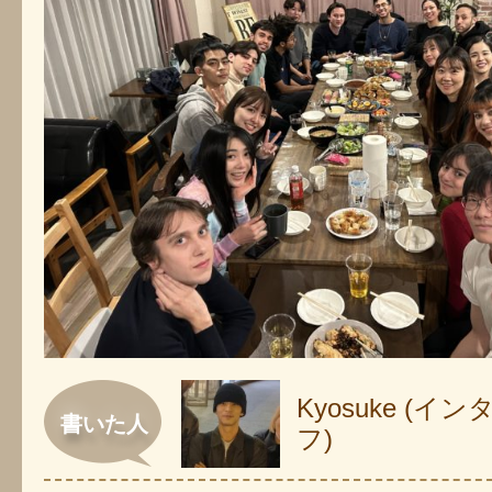
Kyosuke (
書いた人
フ)