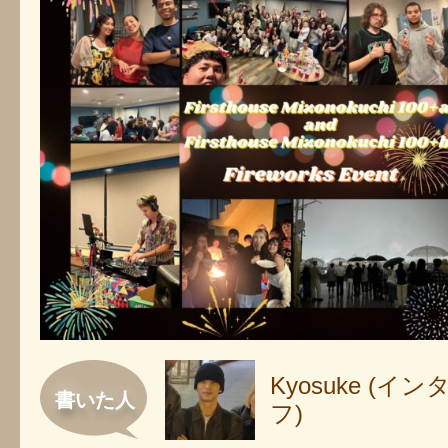
Kyosuke (
書いた人
フ)