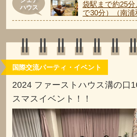
袋駅まで約25
ハウス
で30分）（南浦
国際交流パーティ・イベント
2024 ファーストハウス溝の口10
スマスイベント！！