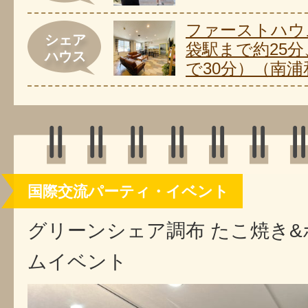
ファーストハウ
シェア
袋駅まで約25
ハウス
で30分）（南浦
国際交流パーティ・イベント
グリーンシェア調布 たこ焼き&
ムイベント