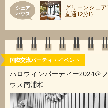
グリーンシェア
シェア
直通12分!）
ハウス
国際交流パーティ・イベント
ハロウィンパーティー2024＠
ウス南浦和