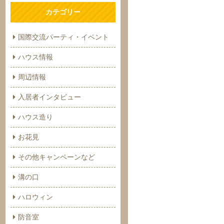
カテゴリー
国際交流パーティ・イベント
ハウス情報
周辺情報
入居者インタビュー
ハウス造り
お花見
その他キャンペーンなど
溝の口
ハロウィン
防音室