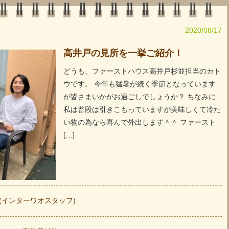
2020/08/17
高井戸の見所を一挙ご紹介！
どうも、ファーストハウス高井戸杉並担当のカト
ウです。 今年も猛暑が続く季節となっています
が皆さまいかがお過ごしでしょうか？ ちなみに
私は普段は引きこもっていますが美味しくて冷た
い物の為なら喜んで外出します＾＾ ファースト
[…]
hao (インターワオスタッフ)