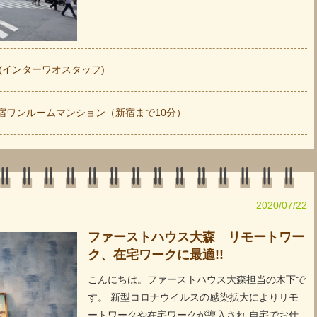
hao (インターワオスタッフ)
新宿ワンルームマンション（新宿まで10分）
2020/07/22
ファーストハウス大森 リモートワー
ク、在宅ワークに最適!!
こんにちは。ファーストハウス大森担当の木下で
す。 新型コロナウイルスの感染拡大によりリモ
ートワークや在宅ワークが導入され 自宅でお仕