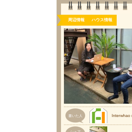
周辺情報
ハウス情報
Interw
書いた人
シェア