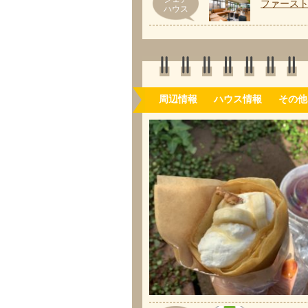
ファース
ハウス
周辺情報
ハウス情報
その他