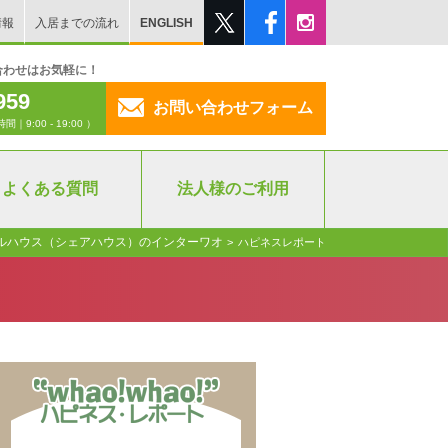
情報
入居までの流れ
ENGLISH
合わせはお気軽に！
959
お問い合わせフォーム
:00 - 19:00 ）
よくある質問
法人様のご利用
ルハウス（シェアハウス）のインターワオ
>
ハピネスレポート