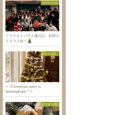
2025/12/29
ファーストハウス溝の口 合同ク
リスマス会！
2025/12/21
✧˖°Christmas party in
Nishiogikubo °˖✧
2025/12/20