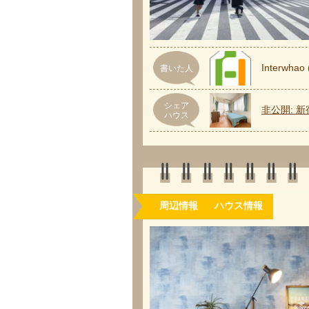
Interw
書いた人
シェア
非公開: 
ハウス
周辺情報
ハウス情報