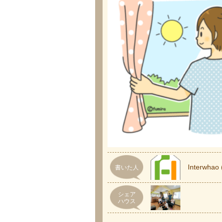
Interw
書いた人
シェア
ハウス