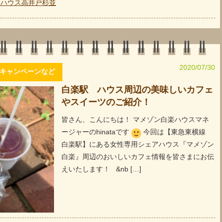
トハウス高井戸杉並
2020/07/30
キャンペーンなど
白楽駅 ハウス周辺の美味しいカフェ
やスイーツのご紹介！
皆さん、こんにちは！ マメゾン白楽ハウスマネ
ージャーのhinataです
今回は【東急東横線
白楽駅】にある女性専用シェアハウス『マメゾン
白楽』周辺のおいしいカフェ情報を皆さまにお伝
えいたします！ &nb […]