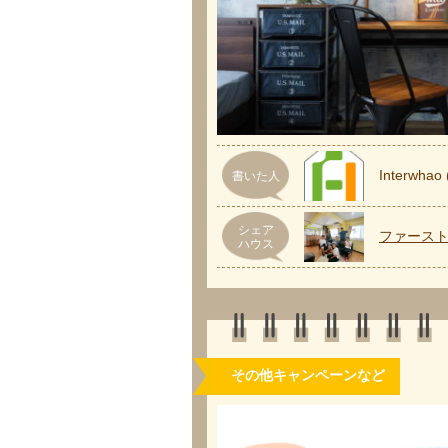
Interw
書いた人
シェア
ファースト
ハウス
その他キャンペーンなど