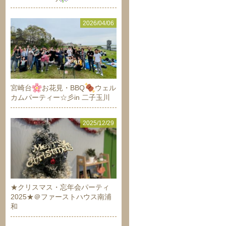
2026/04/06
宮崎台
お花見・BBQ
ウェル
カムパーティー☆彡in 二子玉川
2025/12/29
★クリスマス・忘年会パーティ
2025★＠ファーストハウス南浦
和