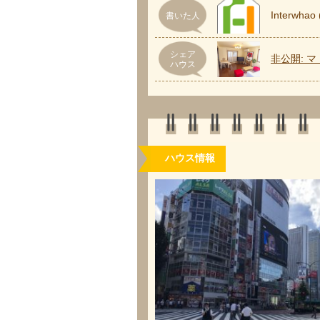
Interw
書いた人
シェア
非公開: 
ハウス
ハウス情報