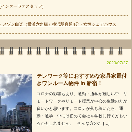
hao (インターワオスタッフ)
マ・メゾン白楽（横浜六角橋）横浜駅直通4分・女性シェアハウス
2020/07/27
テレワーク等におすすめな家具家電付
きワンルーム物件 in 新宿！
コロナの影響もあり、通勤・通学が難しい中、リ
モートワークやリモート授業が中心の生活の方が
多いかと思います。コロナが落ち着いたら、通
勤・通学、中には初めて会社や学校に行く方もい
るかもしれません。 そんな方のた […]