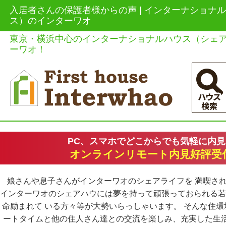
入居者さんの保護者様からの声 | インターナショナ
ス）のインターワオ
東京・横浜中心のインターナショナルハウス（シェ
ーワオ！
PC、スマホでどこからでも気軽に内
オンラインリモート内見好評受
娘さんや息子さんがインターワオのシェアライフを 満喫さ
インターワオのシェアハウには夢を持って頑張っておられる若
命励まれて いる方々等が大勢いらっしゃいます。 そんな住
ートタイムと他の住人さん達との交流を楽しみ、充実した生活