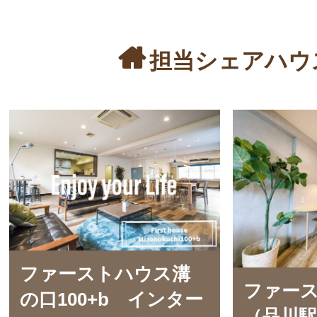
担当シェアハウ
ファーストハウス溝
ファー
の口100+b インター
（品川駅