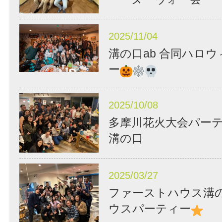
2025/11/04
溝の口ab 合同ハロ
ー
2025/10/08
多摩川花火大会パーティー
溝の口
2025/03/27
ファーストハウス溝の口
ウスパーティー