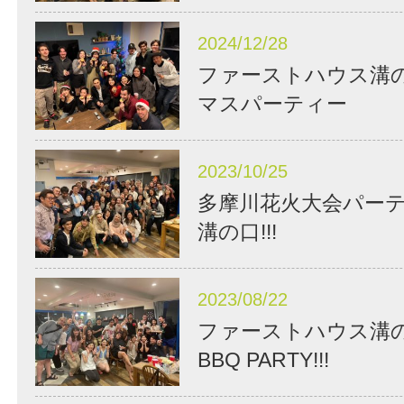
2024/12/28
ファーストハウス溝
マスパーティー
2023/10/25
多摩川花火大会パーティー
溝の口!!!
2023/08/22
ファーストハウス溝
BBQ PARTY!!!