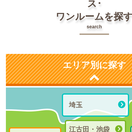
ス･
ワンルームを探
search
エリア別に探す
埼玉
江古田・池袋