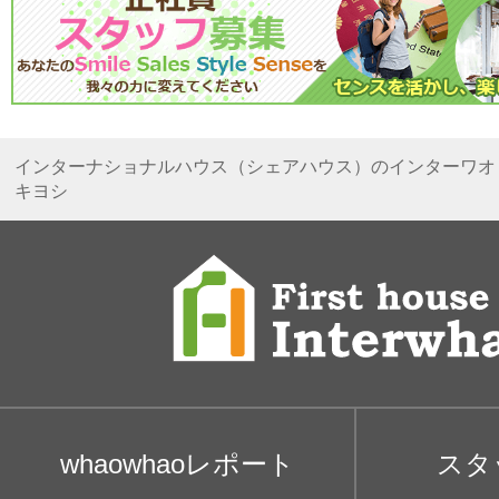
インターナショナルハウス（シェアハウス）のインターワオ
キヨシ
whaowhaoレポート
スタ