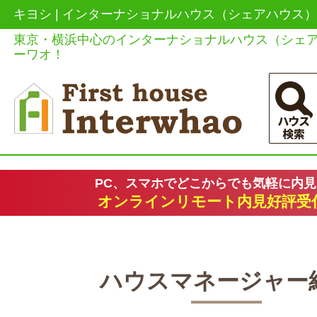
キヨシ | インターナショナルハウス（シェアハウス
東京・横浜中心のインターナショナルハウス（シェ
ーワオ！
PC、スマホでどこからでも気軽に内
オンラインリモート内見好評受
ハウスマネージャー