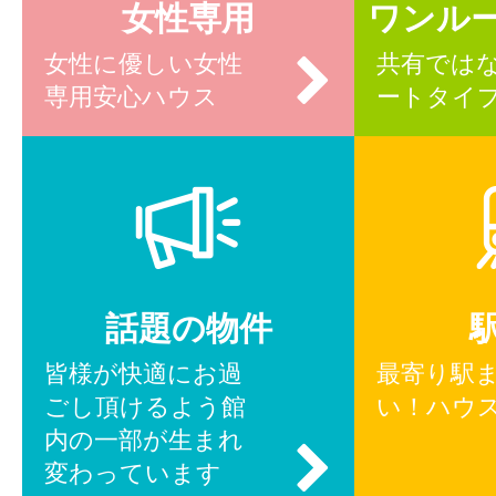
女性専用
ワンル
女性に優しい女性
共有では
専用安心ハウス
ートタイ
話題の物件
皆様が快適にお過
最寄り駅
ごし頂けるよう館
い！ハウ
内の一部が生まれ
変わっています