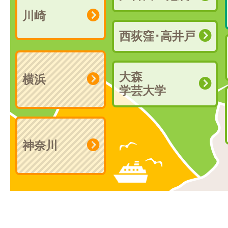
川崎
西荻窪･高井戸
大森
横浜
学芸大学
神奈川