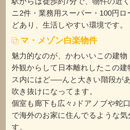
駅からは徒歩約7分で、物件の近
ニ2件・業務用スーパー・100円
どあり、生活しやすい環境です。
マ・メゾン白楽物件
魅力的なのが、かわいいこの建物
外観からして日本離れしたこの建
ス内にはど—–んと大きい階段が
吹き抜けになってます。
個室も廊下も広々♪ドアノブや蛇
で海外のお家に住んでるような気
す。