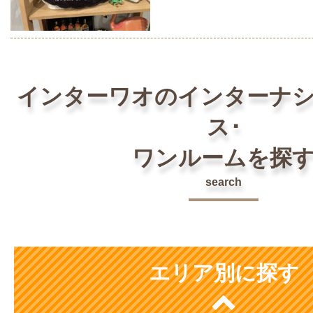
インターワオのインターナ
ス･
ワンルームを探
search
エリア別に探す