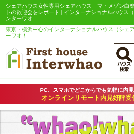
シェアハウス女性専用シェアハウス マ・メゾン白
トの歓迎会をレポート | インターナショナルハウス
ンターワオ
東京・横浜中心のインターナショナルハウス（シェ
ーワオ！
PC、スマホでどこからでも気軽に内
オンラインリモート内見好評受