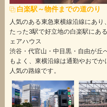
白楽駅～物件までの道のり
人気のある東急東横線沿線にあり
たった3駅で好立地の白楽駅にあ
ェアハウス
渋谷・代官山・中目黒・自由が丘
もよく、東横沿線は通勤やおでか
人気の路線です。