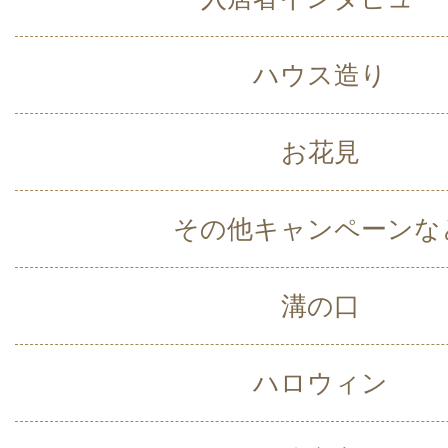
ハウス造り
お花見
その他キャンペーンな
溝の口
ハロウィン