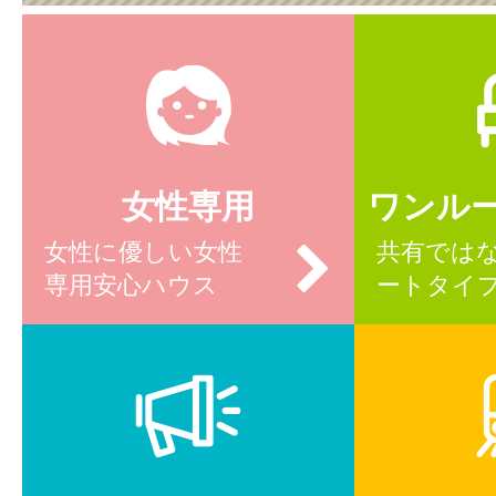
女性専用
ワンル
女性に優しい女性
共有では
専用安心ハウス
ートタイ