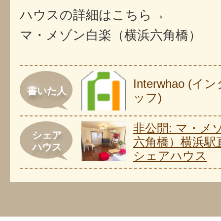
ハウスの詳細はこちら→
マ・メゾン白楽（横浜六角橋）
Interwhao 
書いた人
ッフ)
非公開: マ・メ
シェア
六角橋）横浜駅
ハウス
シェアハウス