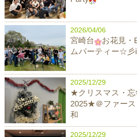
2026/04/06
宮崎台
お花見・B
ムパーティー☆彡i
2025/12/29
★クリスマス・忘
2025★＠ファー
和
2025/12/29