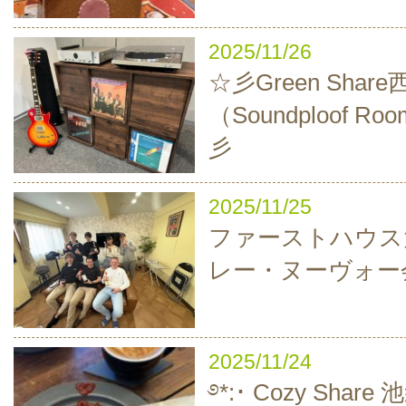
2025/11/26
☆彡Green Sha
（Soundploof 
彡
2025/11/25
ファーストハウス
レー・ヌーヴォー
2025/11/24
࿔*:･ Cozy Sha