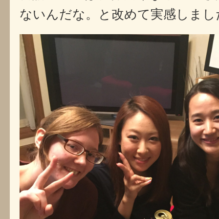
ないんだな。と改めて実感しまし