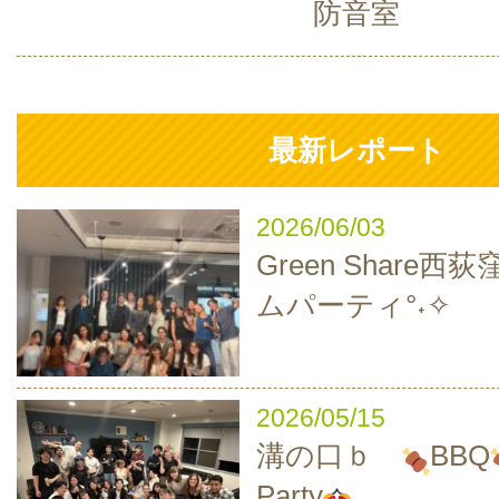
防音室
最新レポート
2026/06/03
Green Share西
ムパーティ°˖✧
2026/05/15
溝の口ｂ
BBQ
Party