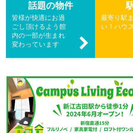
話題の物件
皆様が快適にお過
最寄り駅
ごし頂けるよう館
い！ハウ
内の一部が生まれ
変わっています