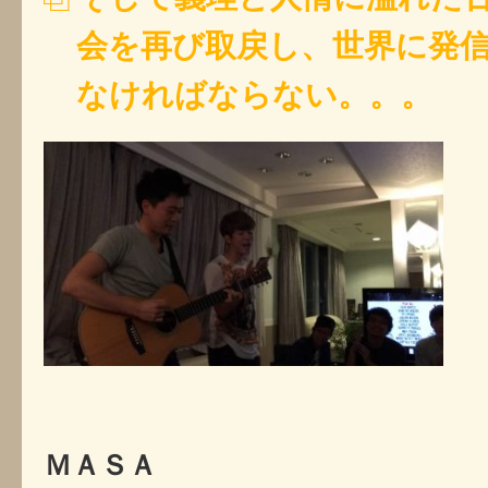
会を再び取戻し、世界に発
なければならない。。。
ＭＡＳＡ