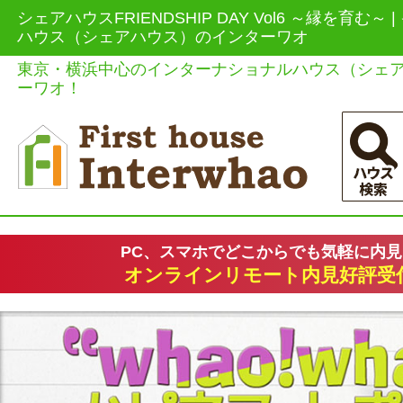
シェアハウスFRIENDSHIP DAY Vol6 ～縁を育む～
ハウス（シェアハウス）のインターワオ
東京・横浜中心のインターナショナルハウス（シェ
ーワオ！
PC、スマホでどこからでも気軽に内
オンラインリモート内見好評受