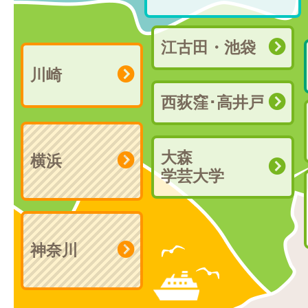
江古田・池袋
川崎
西荻窪･高井戸
大森
横浜
学芸大学
神奈川