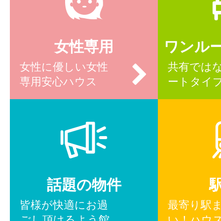
女性専用
ワンル
女性に優しい女性
共有では
専用安心ハウス
ートタイ
話題の物件
皆様が快適にお過
最寄り駅
ごし頂けるよう館
い！ハウ