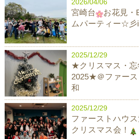
2026/04/06
宮崎台
お花見・B
ムパーティー☆彡i
2025/12/29
★クリスマス・忘
2025★＠ファー
和
2025/12/29
ファーストハウス
クリスマス会！