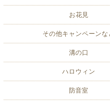
お花見
その他キャンペーンな
溝の口
ハロウィン
防音室