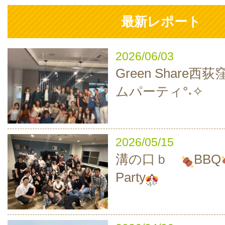
最新レポート
2026/06/03
Green Share西
ムパーティ°˖✧
2026/05/15
溝の口ｂ
BBQ
Party