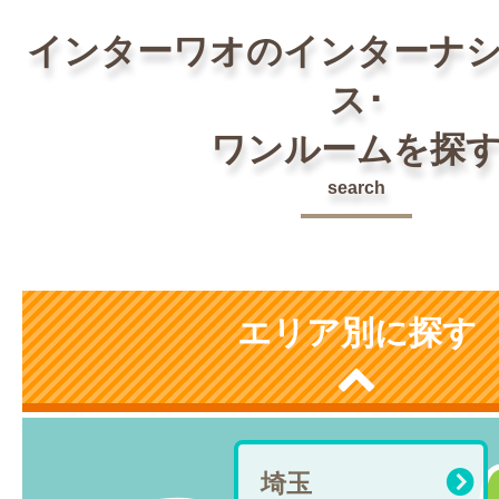
インターワオのインターナ
ス･
ワンルームを探
search
エリア別に探す
埼玉