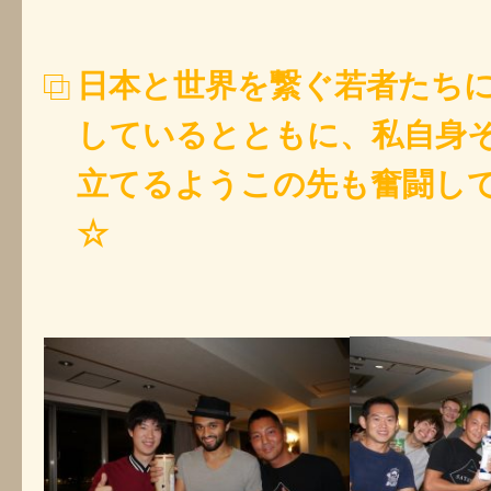
日本と世界を繋ぐ若者たち
しているとともに、私自身
立てるようこの先も奮闘し
☆