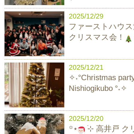
2025/12/29
ファーストハウス
クリスマス会！
2025/12/21
✧˖°Christmas party
Nishiogikubo °˖✧
2025/12/20
‪꙳⋆
࣪⊹ 高井戸 