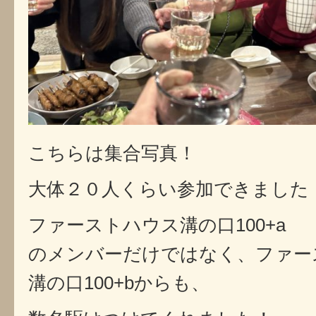
こちらは集合写真！
大体２０人くらい参加できました
ファーストハウス溝の口100+a
のメンバーだけではなく、ファー
溝の口100+bからも、