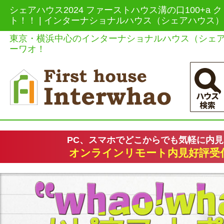
シェアハウス2024 ファーストハウス溝の口100+a 
ト！！ | インターナショナルハウス（シェアハウス
東京・横浜中心のインターナショナルハウス（シェ
ーワオ！
PC、スマホでどこからでも気軽に内
オンラインリモート内見好評受