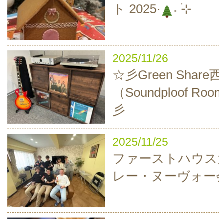
ト 2025·
˖ ࣪⊹
2025/11/26
☆彡Green Sha
（Soundploof 
彡
2025/11/25
ファーストハウス
レー・ヌーヴォー