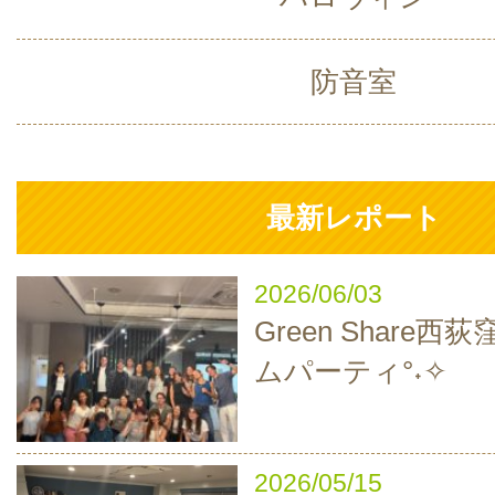
防音室
最新レポート
2026/06/03
Green Share西
ムパーティ°˖✧
2026/05/15