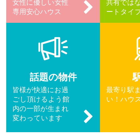
女性に優しい女性
共有では
専用安心ハウス
ートタイ
話題の物件
皆様が快適にお過
最寄り駅
ごし頂けるよう館
い！ハウ
内の一部が生まれ
変わっています