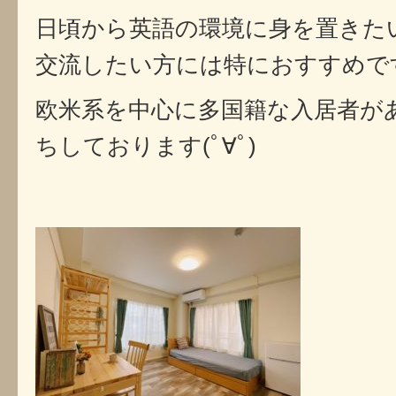
日頃から英語の環境に身を置きた
交流したい方には特におすすめで
欧米系を中心に多国籍な入居者が
ちしております(ﾟ∀ﾟ)