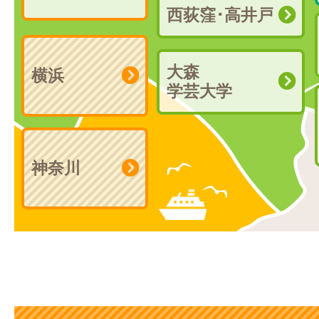
西荻窪･高井戸
大森
横浜
学芸大学
神奈川