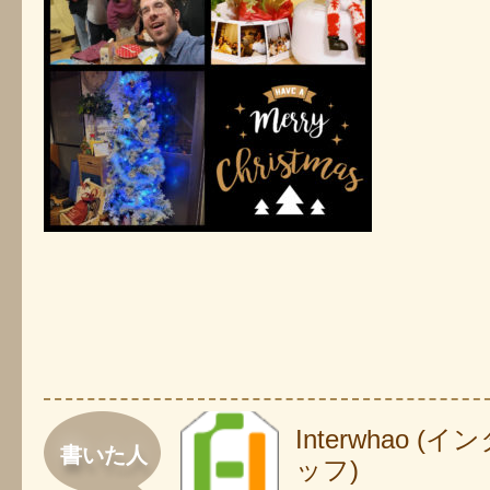
Interwhao 
書いた人
ッフ)