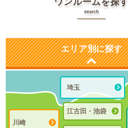
ワンルームを探
search
エリア別に探す
埼玉
江古田・池袋
川崎