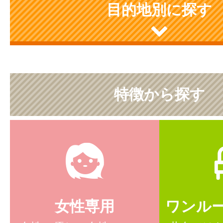
目的地別に探す
特徴から探す
女性専用
ワンル