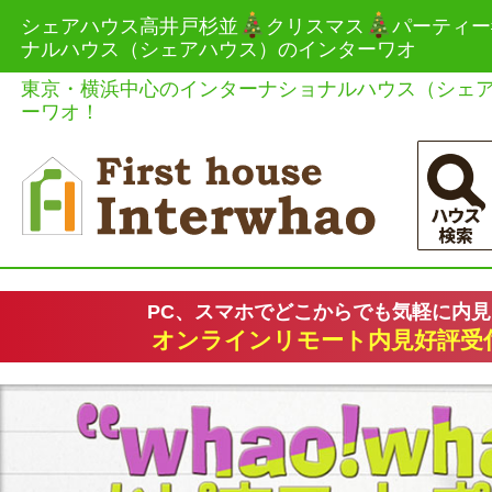
シェアハウス高井戸杉並
クリスマス
パーティー#
ナルハウス（シェアハウス）のインターワオ
東京・横浜中心のインターナショナルハウス（シェ
ーワオ！
PC、スマホでどこからでも気軽に内
オンラインリモート内見好評受