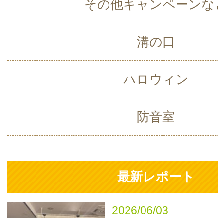
その他キャンペーンな
溝の口
ハロウィン
防音室
最新レポート
2026/06/03