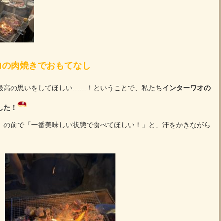
力の肉焼きでおもてなし
最高の思いをしてほしい……！ということで、私たち
インターワオの
した！
）の前で「一番美味しい状態で食べてほしい！」と、汗をかきながら
）