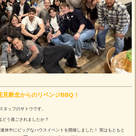
花見断念からのリベンジBBQ！
オスタッフのサトウです。
はどう過ごされましたか？
の連休中にビッグなハウスイベントを開催しました！ 実はもともと