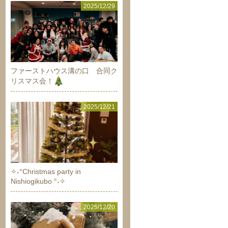
2025/12/29
ファーストハウス溝の口 合同ク
リスマス会！
2025/12/21
✧˖°Christmas party in
Nishiogikubo °˖✧
2025/12/20