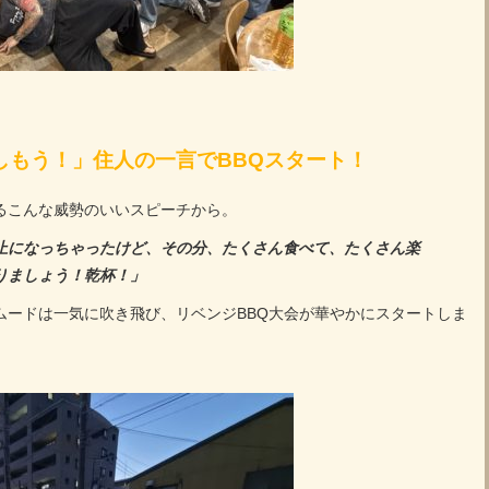
しもう！」住人の一言でBBQスタート！
るこんな威勢のいいスピーチから。
止になっちゃったけど、その分、たくさん食べて、たくさん楽
りましょう！乾杯！」
ムードは一気に吹き飛び、リベンジBBQ大会が華やかにスタートしま