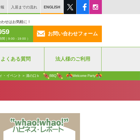
情報
入居までの流れ
ENGLISH
合わせはお気軽に！
959
お問い合わせフォーム
:00 - 19:00 ）
よくある質問
法人様のご利用
ィ・イベント
>
溝の口ｂ
BBQ
Welcome Party