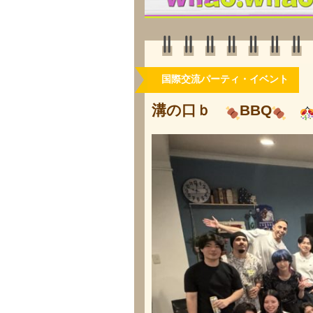
国際交流パーティ・イベント
溝の口ｂ
BBQ