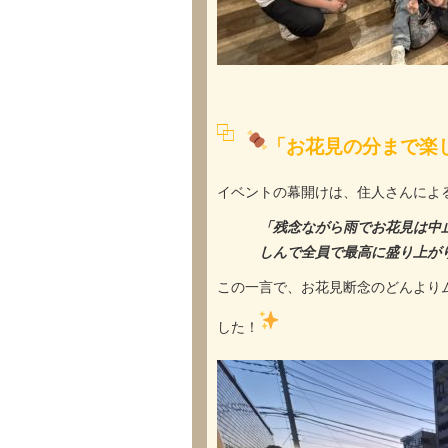
「お花見の分まで楽
イベントの幕開けは、住人さんによ
「残念ながら雨でお花見は中
しんで全員で最高に盛り上が
この一言で、お花見断念のどんより
した！