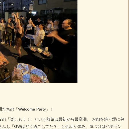
の「Welcome Party」！
なの「楽しもう！」という熱気は最初から最高潮。 お肉を焼く煙に包
さんも「GWはどう過ごしてた？」と会話が弾み、気づけばベテラン