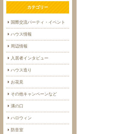
カテゴリー
国際交流パーティ・イベント
ハウス情報
周辺情報
入居者インタビュー
ハウス造り
お花見
その他キャンペーンなど
溝の口
ハロウィン
防音室