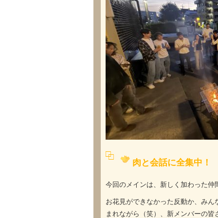
肉と会話に全集中！
今回のメインは、新しく加わった仲間たち
お花見ができなかった反動か、みん
まれながら（笑）、新メンバーの皆