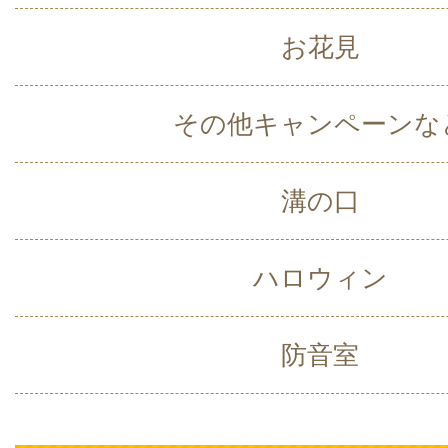
お花見
その他キャンペーンな
溝の口
ハロウィン
防音室