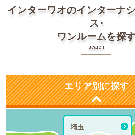
インターワオのインターナ
ス･
ワンルームを探
search
エリア別に探す
埼玉