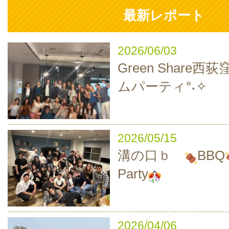
最新レポート
2026/06/03
Green Share西
ムパーティ°˖✧
2026/05/15
溝の口ｂ
BBQ
Party
2026/04/06