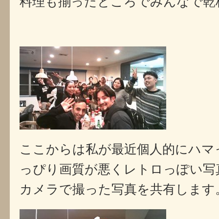
料理も揃ったところでみんなで乾
ここからは私が最近個人的にハマ
っぴり画質が悪くレトロっぽい写
カメラで撮った写真を共有します