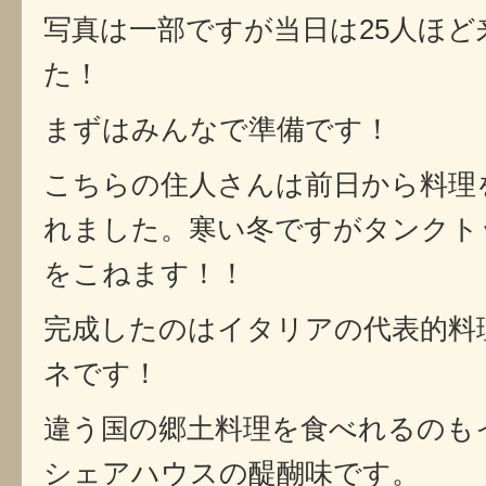
写真は一部ですが当日は25人ほど
た！
まずはみんなで準備です！
こちらの住人さんは前日から料理
れました。寒い冬ですがタンクト
をこねます！！
完成したのはイタリアの代表的料
ネです！
違う国の郷土料理を食べれるのも
シェアハウスの醍醐味です。