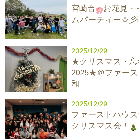
宮崎台
お花見・B
ムパーティー☆彡i
2025/12/29
★クリスマス・忘
2025★＠ファー
和
2025/12/29
ファーストハウス
クリスマス会！