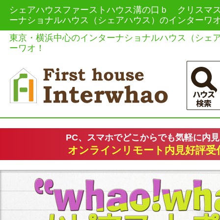
シェアハウスファーストハウス溝の口ｂ クリスマスパ
ーナショナルハウス（シェアハウス）のインターワ
東京・横浜中心のインターナショナルハウス（シェ
ーワオ！
PC、スマホでどこからでも気軽に内
オンラインリモート内見好評受