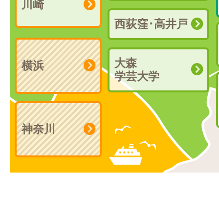
川崎
西荻窪･高井戸
大森
横浜
学芸大学
神奈川