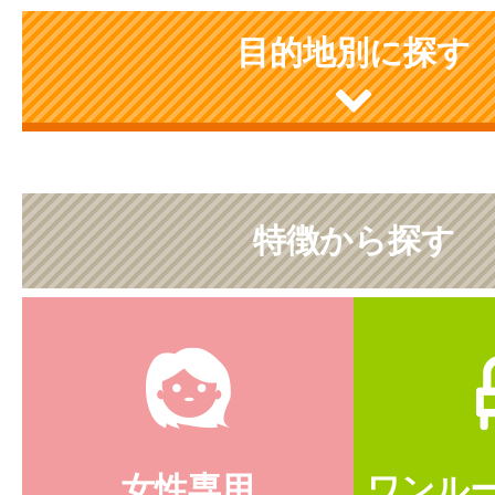
目的地別に探す
特徴から探す
女性専用
ワンル