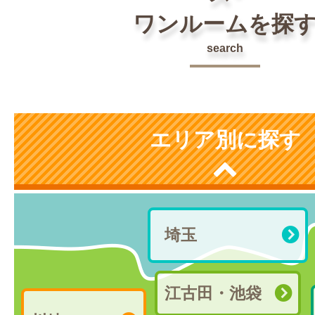
ワンルームを探
search
エリア別に探す
埼玉
江古田・池袋