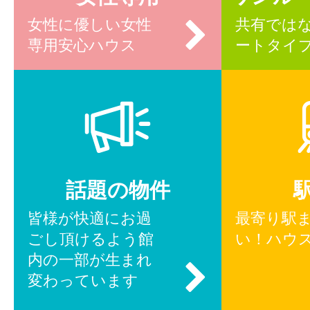
女性に優しい女性
共有では
専用安心ハウス
ートタイ
話題の物件
皆様が快適にお過
最寄り駅
ごし頂けるよう館
い！ハウ
内の一部が生まれ
変わっています