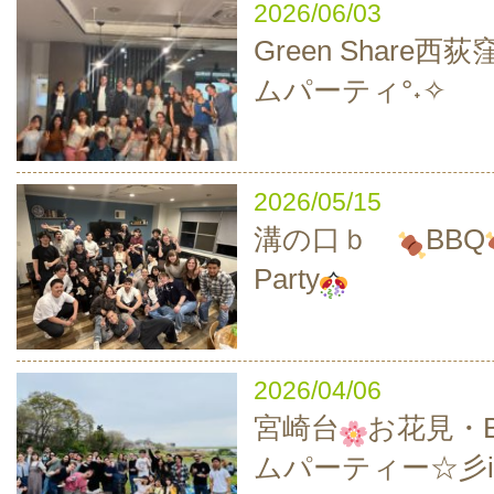
2026/06/03
Green Share西
ムパーティ°˖✧
2026/05/15
溝の口ｂ
BBQ
Party
2026/04/06
宮崎台
お花見・B
ムパーティー☆彡i