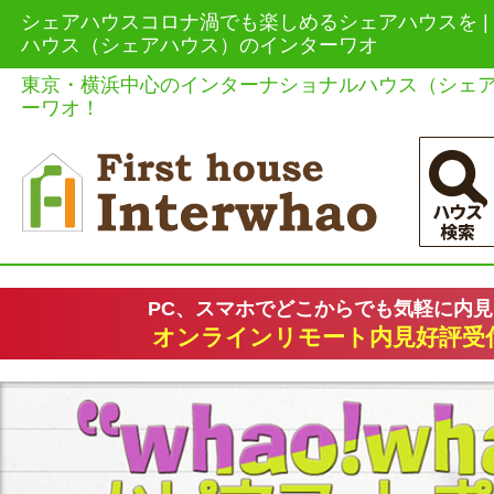
シェアハウスコロナ渦でも楽しめるシェアハウスを |
ハウス（シェアハウス）のインターワオ
東京・横浜中心のインターナショナルハウス（シェ
ーワオ！
PC、スマホでどこからでも気軽に内
オンラインリモート内見好評受