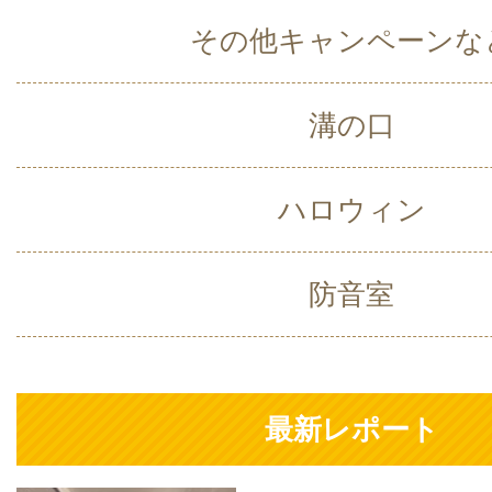
その他キャンペーンな
溝の口
ハロウィン
防音室
最新レポート