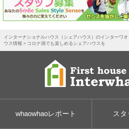
インターナショナルハウス（シェアハウス）のインターワオ
ウス情報
>
コロナ渦でも楽しめるシェアハウスを
whaowhaoレポート
スタ