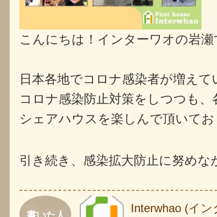
こんにちは！インターワオの岩瀬で
日本各地でコロナ感染者が増えてい
コロナ感染防止対策をしつつも、
引き続き、感染拡大防止に努めな
Interwhao 
書いた人