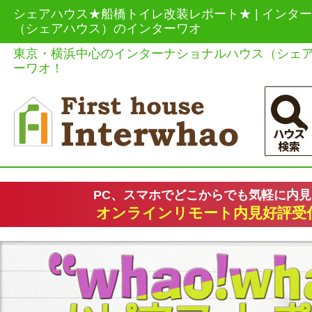
シェアハウス★船橋トイレ改装レポート★ | インタ
（シェアハウス）のインターワオ
東京・横浜中心のインターナショナルハウス（シェ
ーワオ！
PC、スマホでどこからでも気軽に内
オンラインリモート内見好評受