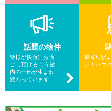
話題の物件
皆様が快適にお過
最寄り駅
ごし頂けるよう館
い！ハウ
内の一部が生まれ
変わっています