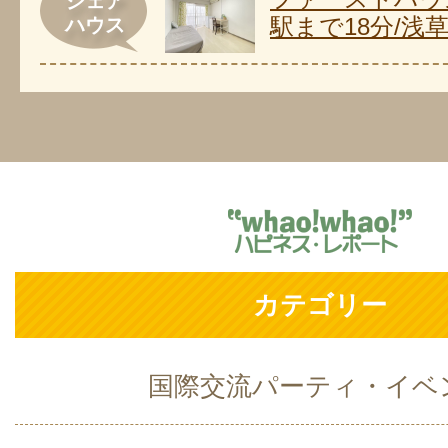
シェア
駅まで18分/浅
ハウス
カテゴリー
国際交流パーティ・イベ