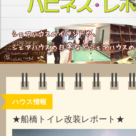
ハウス情報
★船橋トイレ改装レポート★