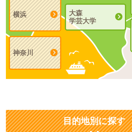
大森
横浜
学芸大学
神奈川
目的地別に探す