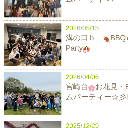
2026/05/15
溝の口ｂ
BBQ
Party
2026/04/06
宮崎台
お花見・B
ムパーティー☆彡i
2025/12/29