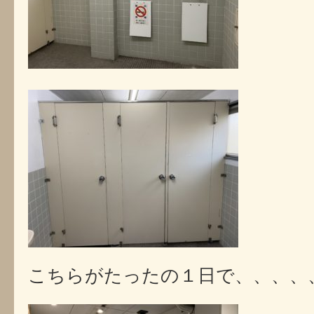
こちらがたったの１日で、、、、