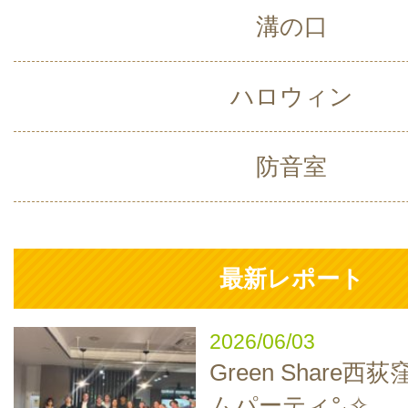
溝の口
ハロウィン
防音室
最新レポート
2026/06/03
Green Share西
ムパーティ°˖✧