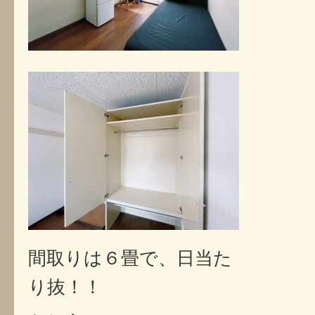
間取りは６畳で、日当た
り抜！！