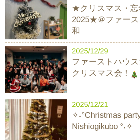
★クリスマス・忘
2025★＠ファー
和
2025/12/29
ファーストハウス
クリスマス会！
2025/12/21
✧˖°Christmas party
Nishiogikubo °˖✧