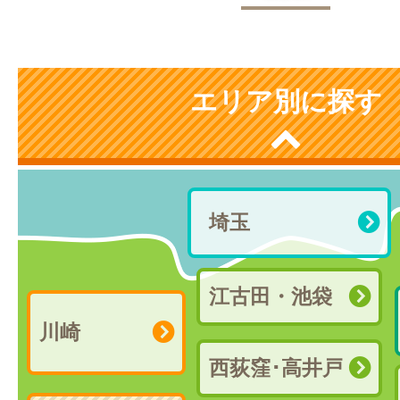
エリア別に探す
埼玉
江古田・池袋
川崎
西荻窪･高井戸