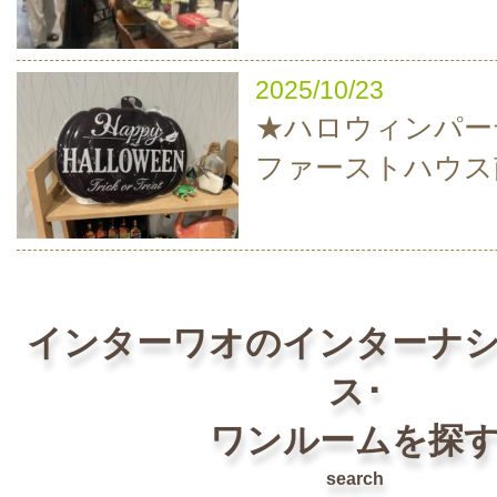
2025/10/23
★ハロウィンパーテ
ファーストハウス
インターワオのインターナ
ス･
ワンルームを探
search