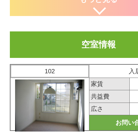
空室情報
102
入
家賃
共益費
広さ
お問い合