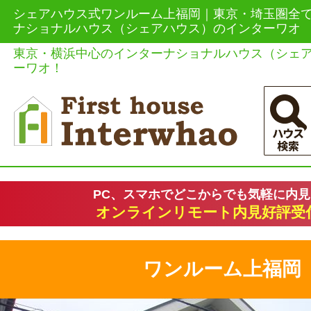
シェアハウス式ワンルーム上福岡｜東京・埼玉圏全て格
ナショナルハウス（シェアハウス）のインターワオ
東京・横浜中心のインターナショナルハウス（シェ
ーワオ！
PC、スマホでどこからでも気軽に内
オンラインリモート内見好評受
ワンルーム上福岡