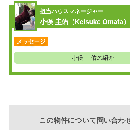
担当ハウスマネージャー
小俣 圭佑（Keisuke Omata）
メッセージ
小俣 圭佑の紹介
この物件について問い合わ