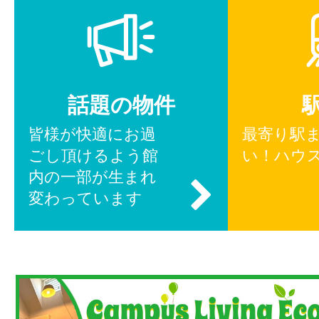
話題の物件
皆様が快適にお過
最寄り駅
ごし頂けるよう館
い！ハウ
内の一部が生まれ
変わっています