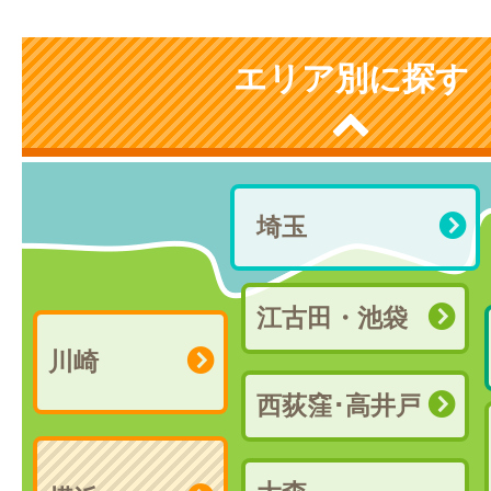
エリア別に探す
埼玉
江古田・池袋
川崎
西荻窪･高井戸