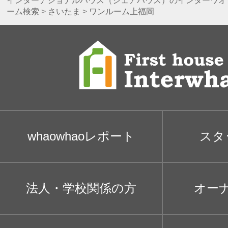
インターナショナルハウス（シェアハウス）のインターワオ
ーム検索
>
さいたま
>
ワンルーム上福岡
whaowhaoレポート
スタ
法人・学校関係の方
オー