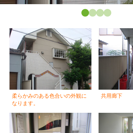
柔らかみのある色合いの外観に
共用廊下
なります。