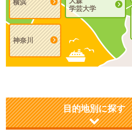
大森
横浜
学芸大学
神奈川
目的地別に探す