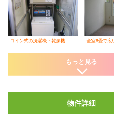
コイン式の洗濯機・乾燥機
全室6畳で広
もっと見る
物件詳細