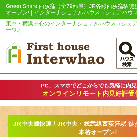
Green Share 西荻窪（全79部屋）JR各線西荻窪駅徒
オープン! | インターナショナルハウス（シェアハ
東京・横浜中心のインターナショナルハウス（シェ
ーワオ！
PC、スマホでどこからでも気軽に内
オンラインリモート内見好評受
JR中央線快速 / JR中央・総武線西荻窪駅 徒歩
本格オープン!