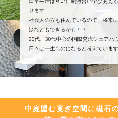
日常生活は互いに刺激合い学びあえ
ります。
社会人の方も住んでいるので、将来
談などもできるかも！？
20代、30代中心の国際交流シェアハ
日々は一生ものになると考えていま
中庭望む寛ぎ空間に磁石