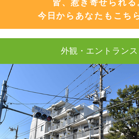
皆、惹き寄せられる
今日からあなたもこち
外観・エントランス