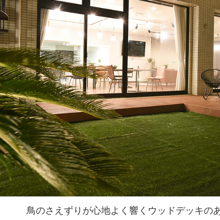
鳥のさえずりが心地よく響くウッドデッキの