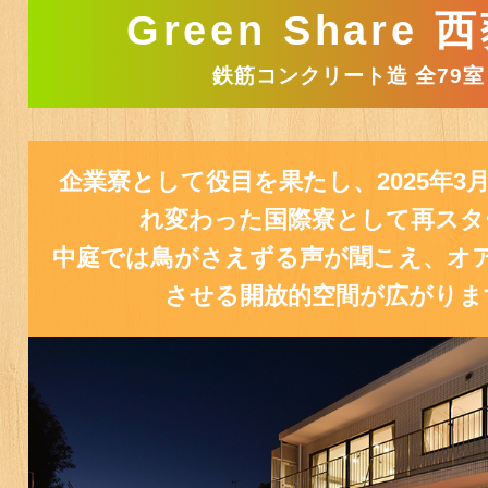
Green Share 
鉄筋コンクリート造 全79室
企業寮として役目を果たし、2025年3
れ変わった国際寮として再スタ
中庭では鳥がさえずる声が聞こえ、オ
させる開放的空間が広がりま